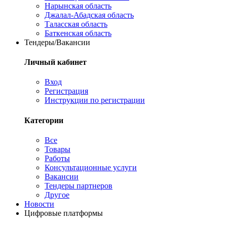
Нарынская область
Джалал-Абадская область
Таласская область
Баткенская область
Тендеры/Вакансии
Личный кабинет
Вход
Регистрация
Инструкции по регистрации
Категории
Все
Товары
Работы
Консультационные услуги
Вакансии
Тендеры партнеров
Другое
Новости
Цифровые платформы