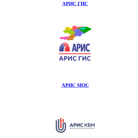
АРИС ГИС
АРИС МОС