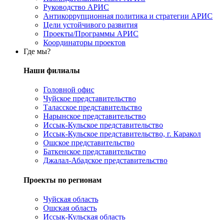
Руководство АРИС
Антикоррупционная политика и стратегии АРИС
Цели устойчивого развития
Проекты/Программы АРИС
Координаторы проектов
Где мы?
Наши филиалы
Головной офис
Чуйское представительство
Таласское представительство
Нарынское представительство
Иссык-Кульское представительство
Иссык-Кульское представительство, г. Каракол
Ошское представительство
Баткенское представительство
Джалал-Абадское представительство
Проекты по регионам
Чуйская область
Ошская область
Иссык-Кульская область