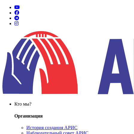
Кто мы?
Организация
История создания АРИС
Наблюдательный совет АРИС