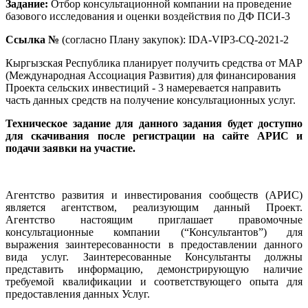
Задание:
Отбор консультационной компании на проведение
базового исследования и оценки воздействия по ДФ ПСИ-3
Ссылка №
(согласно Плану закупок): IDA-VIP3-CQ-2021-2
Кыргызская Республика планирует получить средства от МАР
(Международная Ассоциация Развития) для финансирования
Проекта сельских инвестиций - 3
намеревается направить
часть данных средств на получение консультационных услуг.
Техническое задание для данного задания будет доступно
для скачивания после регистрации на сайте АРИС и
подачи заявки на участие.
Агентство развития и инвестирования сообществ (АРИС)
является агентством, реализующим
данный Проект.
Агентство настоящим приглашает правомочные
консультационные компании
(“Консультантов”) для
выражения заинтересованности в предоставлении данного
вида услуг. Заинтересованные Консультанты должны
представить информацию, демонстрирующую наличие
требуемой квалификации и соответствующего опыта для
предоставления данных Услуг.