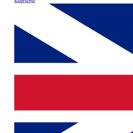
Кыргызча