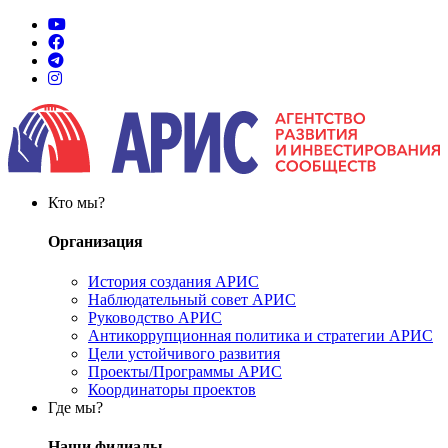
Кто мы?
Организация
История создания АРИС
Наблюдательный совет АРИС
Руководство АРИС
Антикоррупционная политика и стратегии АРИС
Цели устойчивого развития
Проекты/Программы АРИС
Координаторы проектов
Где мы?
Наши филиалы