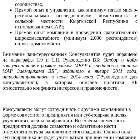
сообществах;
Прямой опыт в управлении как минимум пятью много-
региональными исследованиями домохозяйств в
сельской местности Кыргызской Республики с
использованием CAPI;
Прямой опыт компании в проведении сравнительного
широкомасштабного (минимум 2,000 респондентов)
опроса домохозяйств.
Внимание заинтересованных Консультантов будет обращено
на параграфы 1.9 и 1.11 Руководство ВБ
:
Отбор и найм
консультантов в рамках займов МБРР и кредитов и грантов
МАР Заемщиками ВБ”, изданного в январе 2011 года
,
отредактированного в июле
2014 года
(“Руководство для
консультантов”), в котором описана политика ВБ
относительно конфликта интересов и правомочности.
Консультанты могут сотрудничать с другими компаниями в
форме совместного предприятия или суб-подряда в целях
улучшения своей квалификации. Все члены совместного
предприятия должны совместно и обязательно нести
ответственность за выполнение этого задания. Однако опыт
суб-подрядчика не будет учитываться при внесении компании