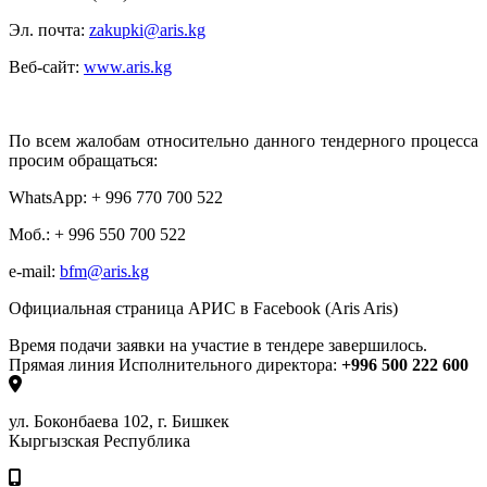
Эл. почта:
zakupki
@aris.kg
Веб-сайт:
www
.
aris
.
kg
По всем жалобам относительно данного тендерного процесса
просим обращаться:
WhatsApp: + 996 770 700 522
Моб.: + 996 550 700 522
e-mail:
bfm@aris.kg
Официальная страница АРИС в Facebook (Aris Aris)
Время подачи заявки на участие в тендере завершилось.
Прямая линия Исполнительного директора:
+996 500 222 600
ул. Боконбаева 102, г. Бишкек
Кыргызская Республика