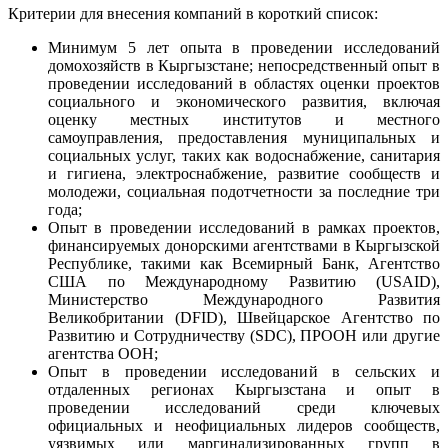
Критерии для внесения компаний в короткий список:
Минимум 5 лет опыта в проведении исследований
домохозяйств в Кыргызстане; непосредственный опыт в
проведении исследований в областях оценки проектов
социального и экономического развития, включая
оценку местных институтов и местного
самоуправления, предоставления муниципальных и
социальных услуг, таких как водоснабжение, санитария
и гигиена, электроснабжение, развитие сообществ и
молодежи, социальная подотчетности за последние три
года;
Опыт в проведении исследований в рамках проектов,
финансируемых донорскими агентствами в Кыргызской
Республике, такими как Всемирный Банк, Агентство
США по Международному Развитию (USAID),
Министерство Международного Развития
Великобритании (DFID), Швейцарское Агентство по
Развитию и Сотрудничеству (SDC), ПРООН или другие
агентства ООН;
Опыт в проведении исследований в сельских и
отдаленных регионах Кыргызстана и опыт в
проведении исследований среди ключевых
официальных и неофициальных лидеров сообществ,
уязвимых или маргинализированных групп в