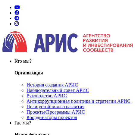
Кто мы?
Организация
История создания АРИС
Наблюдательный совет АРИС
Руководство АРИС
Антикоррупционная политика и стратегии АРИС
Цели устойчивого развития
Проекты/Программы АРИС
Координаторы проектов
Где мы?
Наши филиалы