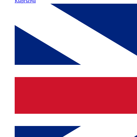
Кыргызча