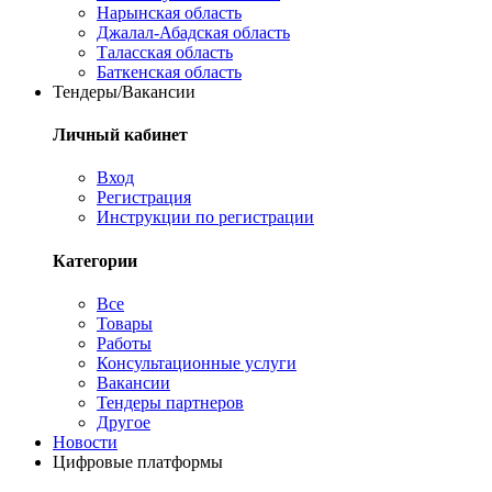
Нарынская область
Джалал-Абадская область
Таласская область
Баткенская область
Тендеры/Вакансии
Личный кабинет
Вход
Регистрация
Инструкции по регистрации
Категории
Все
Товары
Работы
Консультационные услуги
Вакансии
Тендеры партнеров
Другое
Новости
Цифровые платформы