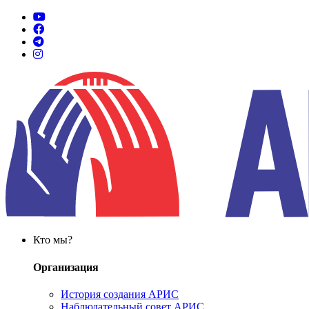
Кто мы?
Организация
История создания АРИС
Наблюдательный совет АРИС