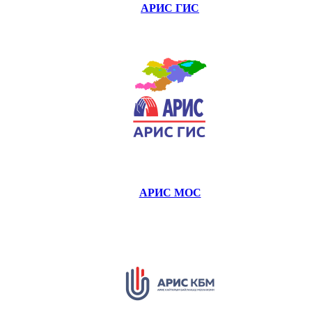
АРИС ГИС
АРИС МОС