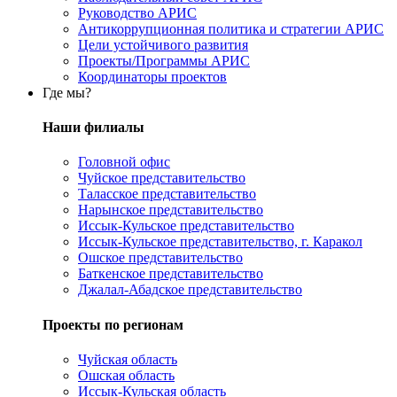
Руководство АРИС
Антикоррупционная политика и стратегии АРИС
Цели устойчивого развития
Проекты/Программы АРИС
Координаторы проектов
Где мы?
Наши филиалы
Головной офис
Чуйское представительство
Таласское представительство
Нарынское представительство
Иссык-Кульское представительство
Иссык-Кульское представительство, г. Каракол
Ошское представительство
Баткенское представительство
Джалал-Абадское представительство
Проекты по регионам
Чуйская область
Ошская область
Иссык-Кульская область