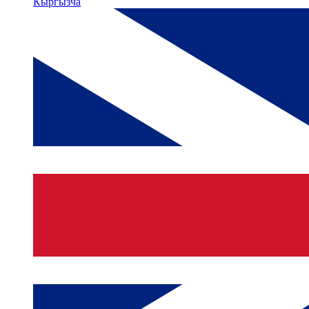
Кыргызча