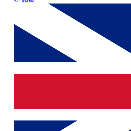
Кыргызча