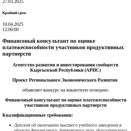
27.03.2025
Крайний срок
10.04.2025
12:00:00
Финансовый консультант по оценке
платежеспособности участников продуктивных
партнерств
Агентство развития и инвестирования сообществ
Кыргызской Республики (АРИС)
Проект Регионального Экономического Развития
объявляет конкурс на вакантную
позицию
:
Финансовый консультант по оценке платежеспособности
участников продуктивных партнерств
Квалификационные требования:
Диплом об окончании высшего учебного заведения в
области финансового, банковского дела, бухгалтерского