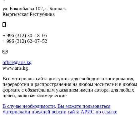
ул. Боконбаева 102, г. Бишкек
Кыргызская Республика
+ 996 (312) 30–18–05
+ 996 (312) 62–07–52
office@aris.kg
www.aris.kg
Все материалы сайта доступны для свободного копирования,
переработки и распространения на любом носителе и в любом
формате с обязательным указанием имени автора, для любых
целей, включая коммерческие
В случае необходимости, Вы можете пользоваться
материалами прежней версии сайта АРИС по ссылке