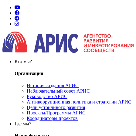
Кто мы?
Организация
История создания АРИС
Наблюдательный совет АРИС
Руководство АРИС
Антикоррупционная политика и стратегии АРИС
Цели устойчивого развития
Проекты/Программы АРИС
Координаторы проектов
Где мы?
Наши филиалы