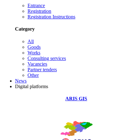
Entrance
Registration
Registration Instructions
Category
All
Goods
Works
Consulting services
Vacancies
Partner tenders
Other
News
Digital platforms
ARIS GIS