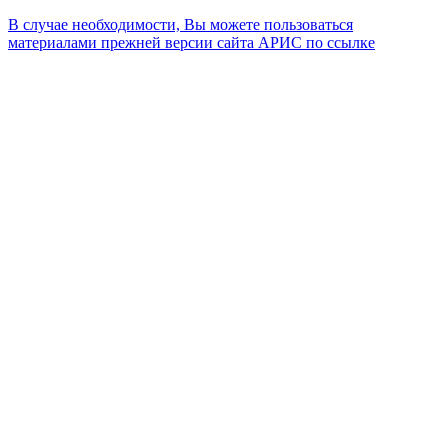
В случае необходимости, Вы можете пользоваться
материалами прежней версии сайта АРИС по ссылке