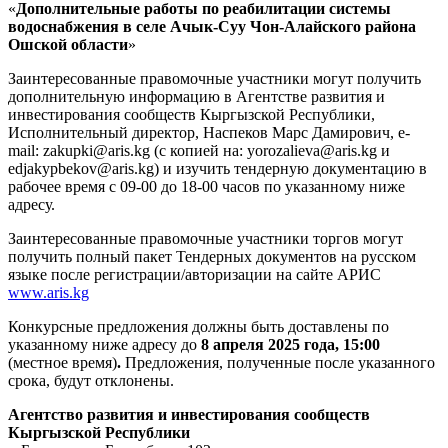
«
Дополнительные работы по реабилитации системы
водоснабжения в селе Ачык-Суу Чон-Алайского района
Ошской области
»
Заинтересованные правомочные участники могут получить
дополнительную информацию в Агентстве развития и
инвестирования сообществ Кыргызской Республики,
Исполнительный директор, Наспеков Марс Дамирович, e-
mail: zakupki@aris.kg (с копией на: yorozalieva@aris.kg и
edjakypbekov@aris.kg) и изучить тендерную документацию в
рабочее время с 09-00 до 18-00 часов по указанному ниже
адресу.
Заинтересованные правомочные участники торгов могут
получить полный пакет Тендерных документов на русском
языке после регистрации/авторизации на сайте АРИС
www.aris.kg
Конкурсные предложения должны быть доставлены по
указанному ниже адресу до
8 апреля 2025 года, 15:00
(местное время)
.
Предложения, полученные после указанного
срока, будут отклонены.
Агентство развития и инвестирования сообществ
Кыргызской Республики