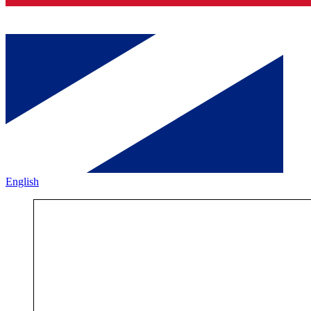
English