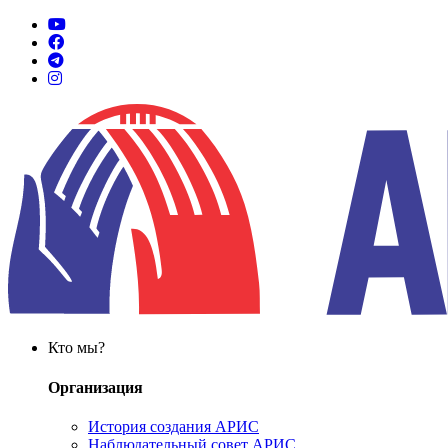
Кто мы?
Организация
История создания АРИС
Наблюдательный совет АРИС