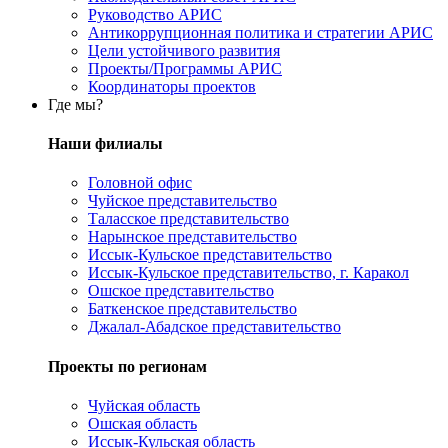
Руководство АРИС
Антикоррупционная политика и стратегии АРИС
Цели устойчивого развития
Проекты/Программы АРИС
Координаторы проектов
Где мы?
Наши филиалы
Головной офис
Чуйское представительство
Таласское представительство
Нарынское представительство
Иссык-Кульское представительство
Иссык-Кульское представительство, г. Каракол
Ошское представительство
Баткенское представительство
Джалал-Абадское представительство
Проекты по регионам
Чуйская область
Ошская область
Иссык-Кульская область