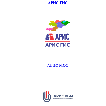
АРИС ГИС
АРИС МОС