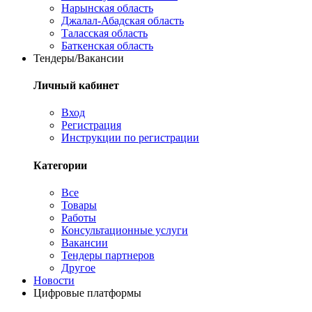
Нарынская область
Джалал-Абадская область
Таласская область
Баткенская область
Тендеры/Вакансии
Личный кабинет
Вход
Регистрация
Инструкции по регистрации
Категории
Все
Товары
Работы
Консультационные услуги
Вакансии
Тендеры партнеров
Другое
Новости
Цифровые платформы