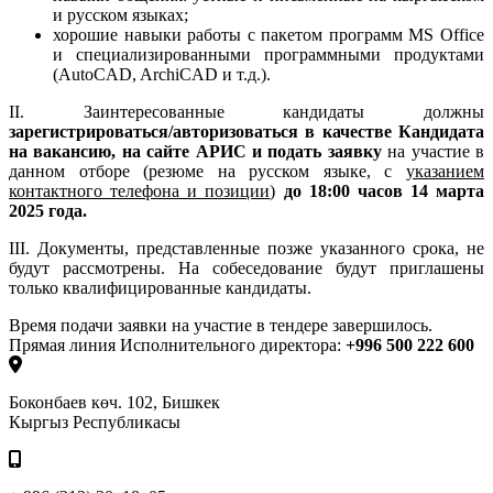
и русском языках;
хорошие навыки работы с пакетом программ MS Office
и специализированными программными продуктами
(AutoCAD, ArchiCAD и т.д.).
II. Заинтересованные кандидаты должны
зарегистрироваться/авторизоваться в качестве Кандидата
на вакансию, на сайте АРИС и подать заявку
на участие в
данном отборе (резюме на русском языке, с
указанием
контактного телефона и позиции
)
до
18:00
часов
14 марта
2025 года.
III. Документы, представленные позже указанного срока, не
будут рассмотрены. На собеседование будут приглашены
только квалифицированные кандидаты.
Время подачи заявки на участие в тендере завершилось.
Прямая линия Исполнительного директора:
+996 500 222 600
Боконбаев көч. 102, Бишкек
Кыргыз Республикасы