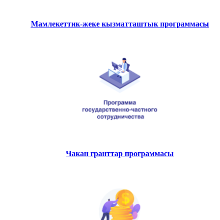
Мамлекеттик-жеке кызматташтык программасы
Чакан гранттар программасы