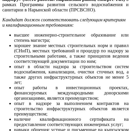
рамках Программы развития сельского водоснабжения и
санитарии в Нарынской области
(ПРСВСНО)
.
Кандидат должен соответствовать следующим критериям
и квалификационным требованиям:
высшее инженерно-строительное образование или
степень магистра;
хорошее знание местных строительных норм и правил
(СНиП), местных требований и процедур по надзору за
строительными работами, а также принципов ведения
соответствующей документации по ним;
опыт в области надзора за строительством систем
водоснабжения, канализации, очистки сточных вод, а
также других инфраструктурных объектов не менее 5
лет;
опыт работы в инвестиционных проектах,
финансируемых международными донорскими
организациями, является преимуществом;
опыт в надзоре за выполнением контрактов на
строительство инфраструктурных объектов является
преимуществом;
наличие квалификационного сертификата на
предоставление соответствующих инженерных услуг;
навыки общения: устные и письменные на кыргызском