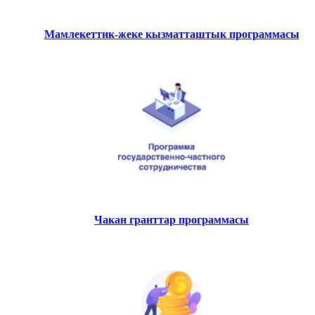
Мамлекеттик-жеке кызматташтык программасы
Чакан гранттар программасы