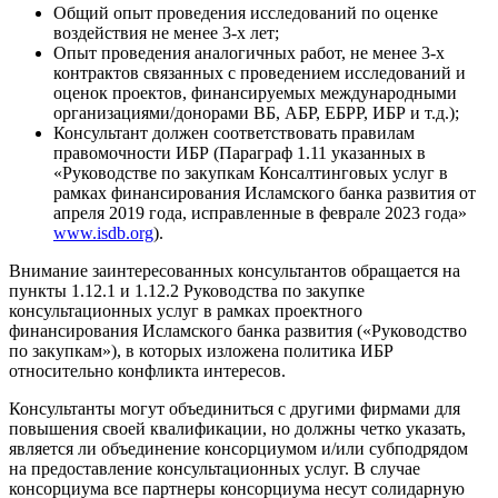
Общий опыт проведения исследований по оценке
воздействия не менее 3-х лет;
Опыт проведения аналогичных работ, не менее 3-х
контрактов связанных с проведением исследований и
оценок проектов, финансируемых международными
организациями/донорами ВБ, АБР, ЕБРР, ИБР и т.д.);
Консультант должен соответствовать правилам
правомочности ИБР (Параграф 1.11 указанных в
«Руководстве по закупкам Консалтинговых услуг в
рамках финансирования Исламского банка развития от
апреля 2019 года, исправленные в феврале 2023 года»
www.isdb.org
).
Внимание заинтересованных консультантов обращается на
пункты 1.12.1 и 1.12.2 Руководства по закупке
консультационных услуг в рамках проектного
финансирования Исламского банка развития («Руководство
по закупкам»), в которых изложена политика ИБР
относительно конфликта интересов.
Консультанты могут объединиться с другими фирмами для
повышения своей квалификации, но должны четко указать,
является ли объединение консорциумом и/или субподрядом
на предоставление консультационных услуг. В случае
консорциума все партнеры консорциума несут солидарную