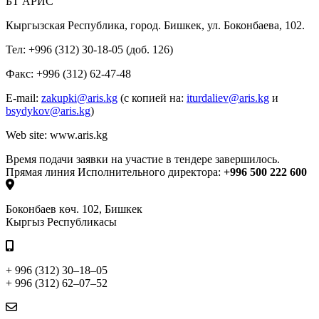
БТ АРИС
Кыргызская Республика, город. Бишкек, ул. Боконбаева, 102.
Тел: +996 (312) 30-18-05 (доб. 126)
Факс: +996 (312) 62-47-48
E-mail:
zakupki@aris.kg
(с копией на:
iturdaliev@aris.kg
и
bsydykov@aris.kg
)
Web site: www.aris.kg
Время подачи заявки на участие в тендере завершилось.
Прямая линия Исполнительного директора:
+996 500 222 600
Боконбаев көч. 102, Бишкек
Кыргыз Республикасы
+ 996 (312) 30–18–05
+ 996 (312) 62–07–52