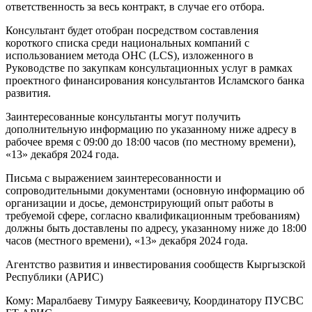
ответственность за весь контракт, в случае его отбора.
Консультант будет отобран посредством составления
короткого списка среди национальных компаний с
использованием метода ОНС (LCS), изложенного в
Руководстве по закупкам консультационных услуг в рамках
проектного финансирования консультантов Исламского банка
развития.
Заинтересованные консультанты могут получить
дополнительную информацию по указанному ниже адресу в
рабочее время с 09:00 до 18:00 часов (по местному времени),
«13» декабря 2024 года.
Письма с выражением заинтересованности и
сопроводительными документами (основную информацию об
организации и досье, демонстрирующий опыт работы в
требуемой сфере, согласно квалификационным требованиям)
должны быть доставлены по адресу, указанному ниже до 18:00
часов (местного времени), «13» декабря 2024 года.
Агентство развития и инвестирования сообществ Кыргызской
Республики (АРИС)
Кому: Маралбаеву Тимуру Баякеевичу, Координатору ПУСВС