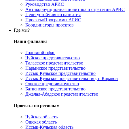
Руководство АРИС
Антикоррупционная политика и стратегии АРИС
Цели устойчивого развития
Проекты/Программы АРИС
Координаторы проектов
Где мы?
Наши филиалы
Головной офис
Чуйское представительство
Таласское представительство
Нарынское представительство
Иссык-Кульское представительство
Иссык-Кульское представительство, г. Каракол
Ошское представительство
Баткенское представительство
Джалал-Абадское представительство
Проекты по регионам
Чуйская область
Ошская область
Иссык-Кульская область