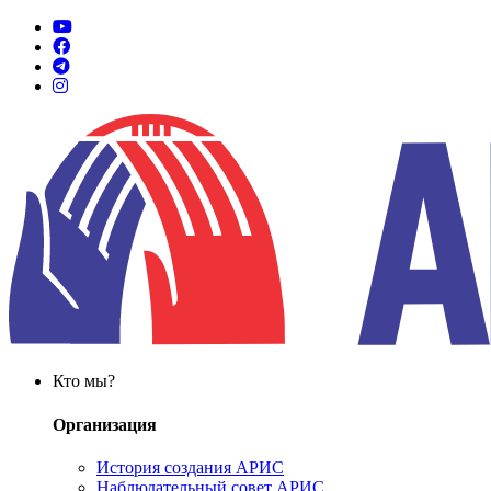
Кто мы?
Организация
История создания АРИС
Наблюдательный совет АРИС