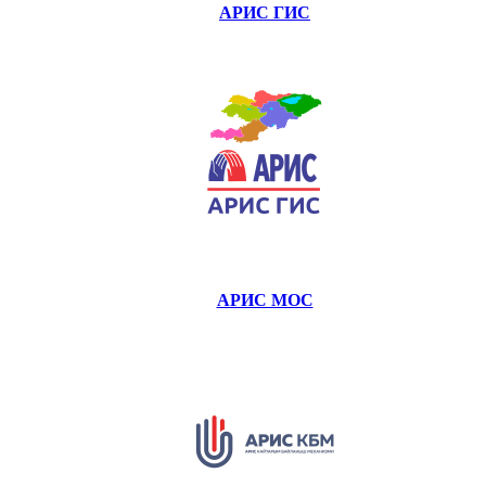
АРИС ГИС
АРИС МОС