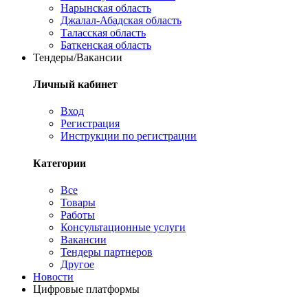
Нарынская область
Джалал-Абадская область
Таласская область
Баткенская область
Тендеры/Вакансии
Личный кабинет
Вход
Регистрация
Инструкции по регистрации
Категории
Все
Товары
Работы
Консультационные услуги
Вакансии
Тендеры партнеров
Другое
Новости
Цифровые платформы