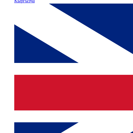
Кыргызча