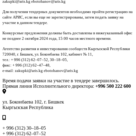
zakupki@aris.kg ebotohanov@aris.kg
Для получения тендерных документов необходимо пройти регистрацию на
сайте АРИС, если вы еще не зарегистрированы, затем подать заявку на
участие в данном тендере.
Конкурсные предложения должны быть доставлены в нижеуказанный офис
не позднее 2 октября 2024 года, 15:00 часов местного времени.
Агентство развития и инвестирования сообществ Кыргызской Республики
720040, г. Бишкек, ул. Боконбаева 102, кабинет № 11,
тел.: + 996 (312) 62–07–52, 30–18–05,
факс: + 996 (312) 62–47–48,
e-mail: zakupki@aris.kg ebotohanov@aris.kg
Время подачи заявки на участие в тендере завершилось.
Прямая линия Исполнительного директора:
+996 500 222 600
ул. Боконбаева 102, г. Бишкек
Кыргызская Республика
+ 996 (312) 30–18–05
+ 996 (312) 62–07–52