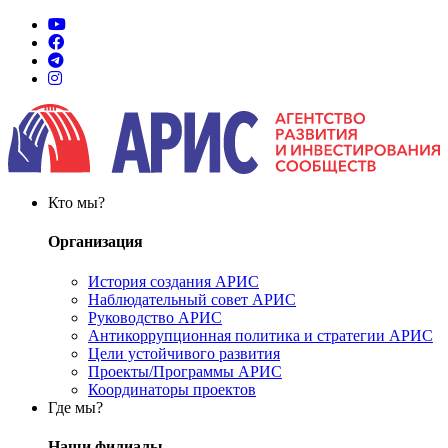
Кто мы?
Организация
История создания АРИС
Наблюдательный совет АРИС
Руководство АРИС
Антикоррупционная политика и стратегии АРИС
Цели устойчивого развития
Проекты/Программы АРИС
Координаторы проектов
Где мы?
Наши филиалы