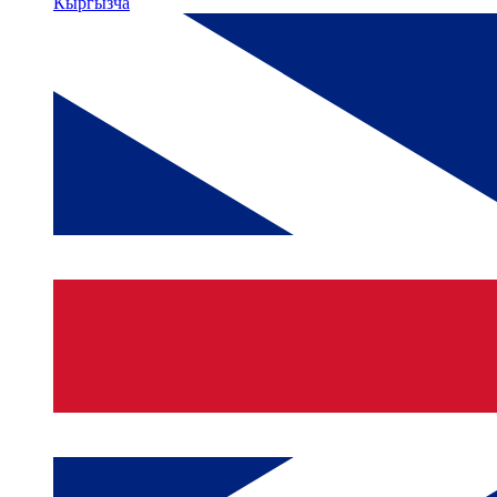
Кыргызча