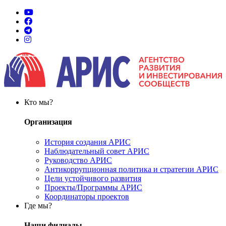
Кто мы?
Организация
История создания АРИС
Наблюдательный совет АРИС
Руководство АРИС
Антикоррупционная политика и стратегии АРИС
Цели устойчивого развития
Проекты/Программы АРИС
Координаторы проектов
Где мы?
Наши филиалы