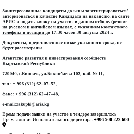
Заинтересованные кандидаты должны зарегистрироваться/
авторизоваться в качестве Кандидата на вакансию, на сайте
АРИС и подать заявку на участие в данном отборе. (резюме
на русском и английском языках, с
указанием контактного
телефона и позиции
до 17:30 часов 30 августа 2024 г.
Документы, представленные позже указанного срока, не
будут рассмотрены.
Агентство развития и инвестирования сообществ
Кыргызской Республики
720040, г.Бишкек, ул.Боконбаева 102, каб. № 11,
тел.: + 996 (312) 62–07–52,
факс: + 996 (312) 62–47–48,
e-mail:
zakupki@aris.kg
Время подачи заявки на участие в тендере завершилось.
Прямая линия Исполнительного директора:
+996 500 222 600