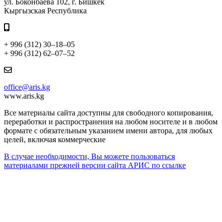
ул. Боконбаева 102, г. Бишкек
Кыргызская Республика
+ 996 (312) 30–18–05
+ 996 (312) 62–07–52
office@aris.kg
www.aris.kg
Все материалы сайта доступны для свободного копирования,
переработки и распространения на любом носителе и в любом
формате с обязательным указанием имени автора, для любых
целей, включая коммерческие
В случае необходимости, Вы можете пользоваться
материалами прежней версии сайта АРИС по ссылке