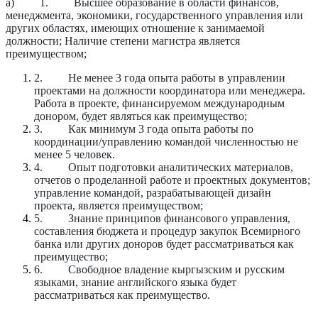
a)
1.
Высшее образование в области финансов,
менеджмента, экономики, государственного управления или
других областях, имеющих отношение к занимаемой
должности; Наличие степени магистра является
преимуществом;
2.
Не менее 3 года опыта работы в управлении
проектами на должности координатора или менеджера.
Работа в проекте, финансируемом международным
донором, будет являться как преимущество;
3.
Как минимум 3 года опыта работы по
координации/управлению командой численностью не
менее 5 человек.
4.
Опыт подготовки аналитических материалов,
отчетов о проделанной работе и проектных документов;
управление командой, разрабатывающей дизайн
проекта, является преимуществом;
5.
Знание принципов финансового управления,
составления бюджета и процедур закупок Всемирного
банка или других доноров будет рассматриваться как
преимущество;
6.
Свободное владение кыргызским и русским
языками, знание английского языка будет
рассматриваться как преимущество.