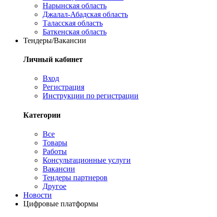
Нарынская область
Джалал-Абадская область
Таласская область
Баткенская область
Тендеры/Вакансии
Личный кабинет
Вход
Регистрация
Инструкции по регистрации
Категории
Все
Товары
Работы
Консультационные услуги
Вакансии
Тендеры партнеров
Другое
Новости
Цифровые платформы