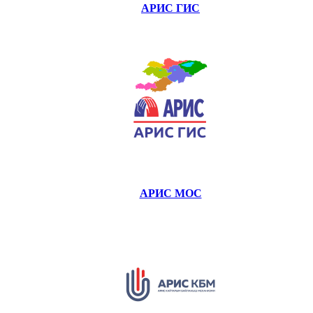
АРИС ГИС
АРИС МОС