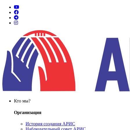
Кто мы?
Организация
История создания АРИС
Наблюдательный совет АРИС