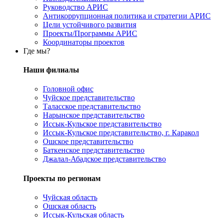
Руководство АРИС
Антикоррупционная политика и стратегии АРИС
Цели устойчивого развития
Проекты/Программы АРИС
Координаторы проектов
Где мы?
Наши филиалы
Головной офис
Чуйское представительство
Таласское представительство
Нарынское представительство
Иссык-Кульское представительство
Иссык-Кульское представительство, г. Каракол
Ошское представительство
Баткенское представительство
Джалал-Абадское представительство
Проекты по регионам
Чуйская область
Ошская область
Иссык-Кульская область