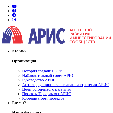
Кто мы?
Организация
История создания АРИС
Наблюдательный совет АРИС
Руководство АРИС
Антикоррупционная политика и стратегии АРИС
Цели устойчивого развития
Проекты/Программы АРИС
Координаторы проектов
Где мы?
Наши филиалы