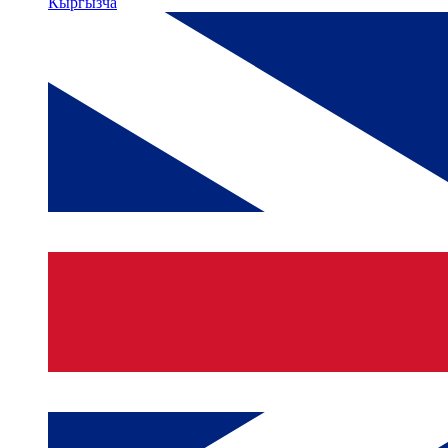
Кыргызча