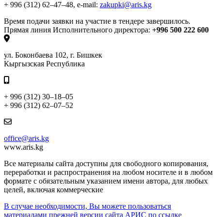
+ 996 (312) 62–47–48,
e-mail:
zakupki@aris.kg
Время подачи заявки на участие в тендере завершилось.
Прямая линия Исполнительного директора:
+996 500 222 600
ул. Боконбаева 102, г. Бишкек
Кыргызская Республика
+ 996 (312) 30–18–05
+ 996 (312) 62–07–52
office@aris.kg
www.aris.kg
Все материалы сайта доступны для свободного копирования,
переработки и распространения на любом носителе и в любом
формате с обязательным указанием имени автора, для любых
целей, включая коммерческие
В случае необходимости, Вы можете пользоваться
материалами прежней версии сайта АРИС по ссылке