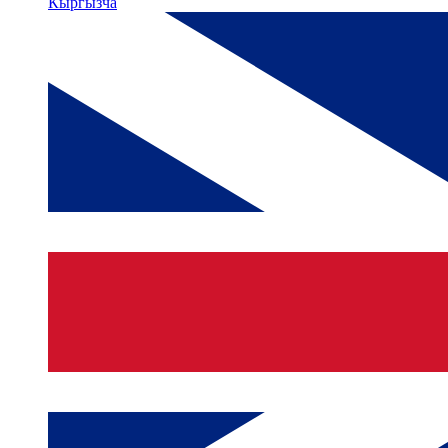
Кыргызча