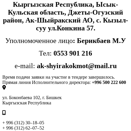
Кыргызская Республика,
Ысык-
Кульская область,
Джеты-Огузский
район, Ак-Шыйракский АО, с. Кызыл-
суу ул.Конкина 57.
Уполномоченное лицо
: Берикбаев М.У
Тел:
0553 901 216
e-mail:
ak-shyirakokmot@mail.ru
Время подачи заявки на участие в тендере завершилось.
Прямая линия Исполнительного директора:
+996 500 222 600
ул. Боконбаева 102, г. Бишкек
Кыргызская Республика
+ 996 (312) 30–18–05
+ 996 (312) 62–07–52