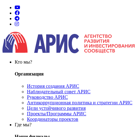
Кто мы?
Организация
История создания АРИС
Наблюдательный совет АРИС
Руководство АРИС
Антикоррупционная политика и стратегии АРИС
Цели устойчивого развития
Проекты/Программы АРИС
Координаторы проектов
Где мы?
Наши филиалы