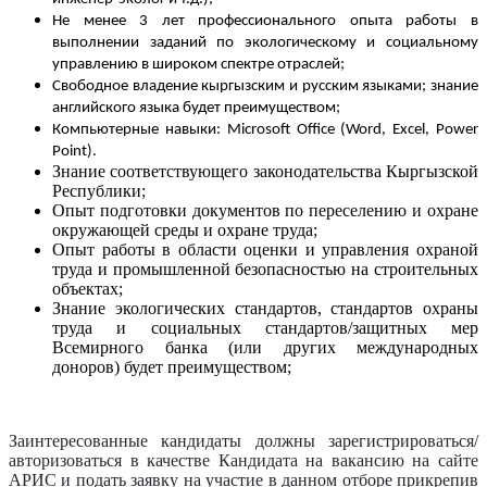
Не менее 3 лет профессионального опыта работы в
выполнении заданий по экологическому и социальному
управлению в широком спектре отраслей
;
Свободное владение кыргызским и русским языками; знание
английского языка будет преимуществом
;
Компьютерные
навыки
: Microsoft Office (Word, Excel, Power
Point
)
.
Знание соответствующего законодательства Кыргызской
Республики;
Опыт подготовки документов по переселению и охране
окружающей среды и охране труда;
Опыт работы в области оценки и управления охраной
труда и промышленной безопасностью на строительных
объектах;
Знание экологических стандартов, стандартов охраны
труда и социальных стандартов/защитных мер
Всемирного банка (или других международных
доноров) будет преимуществом;
Заинтересованные кандидаты должны зарегистрироваться/
авторизоваться в качестве Кандидата на вакансию на сайте
АРИС и подать заявку на участие в данном отборе прикрепив