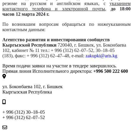
резюме на русском и английском языках, с
указанием
контактного телефона и электронной почты
,
до 18:00
часов 12 марта 2024 г.
По возникшим вопросам обращаться по нижеуказанным
контактным данным:
Агентство развития и инвестирования сообществ
Кыргызской Республики
720040, г. Бишкек, ул. Боконбаева
102, кабинет № 11
тел.: + 996 (312) 62–07–52, 30–18–05
(183),
факс: + 996 (312) 62–47–48,
e-mail:
zakupki@aris.kg
Время подачи заявки на участие в тендере завершилось.
Прямая линия Исполнительного директора:
+996 500 222 600
ул. Боконбаева 102, г. Бишкек
Кыргызская Республика
+ 996 (312) 30–18–05
+ 996 (312) 62–07–52