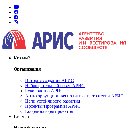
Кто мы?
Организация
История создания АРИС
Наблюдательный совет АРИС
Руководство АРИС
Антикоррупционная политика и стратегии АРИС
Цели устойчивого развития
Проекты/Программы АРИС
Координаторы проектов
Где мы?
Наши филиалы