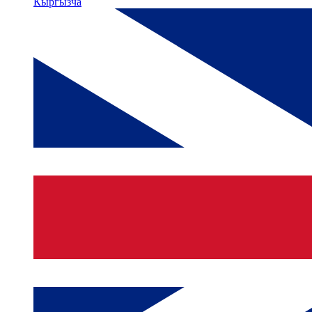
Кыргызча