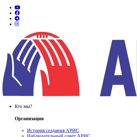
Кто мы?
Организация
История создания АРИС
Наблюдательный совет АРИС