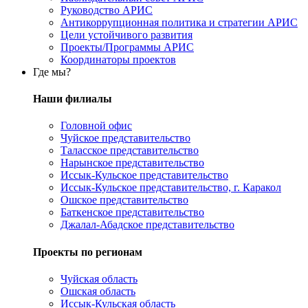
Руководство АРИС
Антикоррупционная политика и стратегии АРИС
Цели устойчивого развития
Проекты/Программы АРИС
Координаторы проектов
Где мы?
Наши филиалы
Головной офис
Чуйское представительство
Таласское представительство
Нарынское представительство
Иссык-Кульское представительство
Иссык-Кульское представительство, г. Каракол
Ошское представительство
Баткенское представительство
Джалал-Абадское представительство
Проекты по регионам
Чуйская область
Ошская область
Иссык-Кульская область