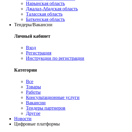
Нарынская область
Джалал-Абадская область
Таласская область
Баткенская область
Тендеры/Вакансии
Личный кабинет
Вход
Регистрация
Инструкции по регистрации
Категории
Все
Товары
Работы
Консультационные услуги
Вакансии
Тендеры партнеров
Другое
Новости
Цифровые платформы