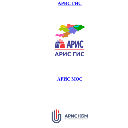
АРИС ГИС
АРИС МОС