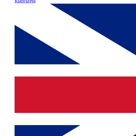
Кыргызча