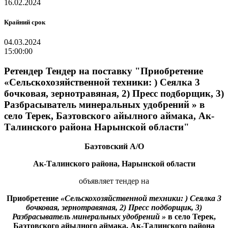
16.02.2024
Крайний срок
04.03.2024
15:00:00
Ретендер Тендер на поставку "Приобретение
«Сельскохозяйственной техники: ) Сеялка 3
бочковая, зернотравяная, 2) Пресс подборщик, 3)
Разбрасыватель минеральных удобрений » в
село Терек, Баэтовского айылного аймака, Ак-
Талинского района Нарынской области"
Баэтовский
А/О
Ак-Талинского
района, Нарынской области
объявляет тендер на
Приобретение
«Сельскохозяйственной техники:
) Сеялка 3
бочковая, зернотравяная, 2) Пресс подборщик, 3)
Разбрасыватель минеральных удобрений »
в село Терек,
Баэтовского
айылного
аймака,
Ак-Талин
ского района