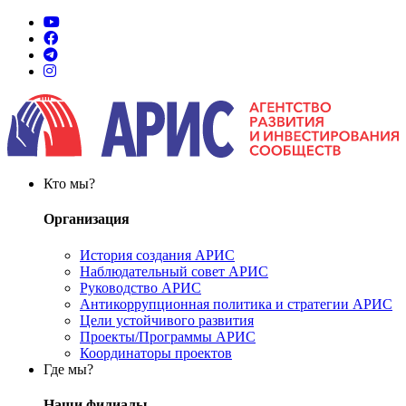
Кто мы?
Организация
История создания АРИС
Наблюдательный совет АРИС
Руководство АРИС
Антикоррупционная политика и стратегии АРИС
Цели устойчивого развития
Проекты/Программы АРИС
Координаторы проектов
Где мы?
Наши филиалы