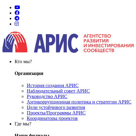
Кто мы?
Организация
История создания АРИС
Наблюдательный совет АРИС
Руководство АРИС
Антикоррупционная политика и стратегии АРИС
Цели устойчивого развития
Проекты/Программы АРИС
Координаторы проектов
Где мы?
Наши филиалы