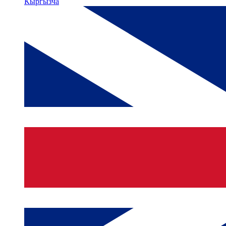
Кыргызча