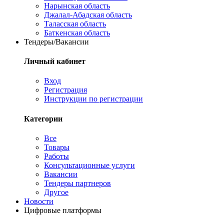
Нарынская область
Джалал-Абадская область
Таласская область
Баткенская область
Тендеры/Вакансии
Личный кабинет
Вход
Регистрация
Инструкции по регистрации
Категории
Все
Товары
Работы
Консультационные услуги
Вакансии
Тендеры партнеров
Другое
Новости
Цифровые платформы