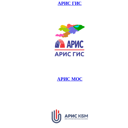
АРИС ГИС
АРИС МОС