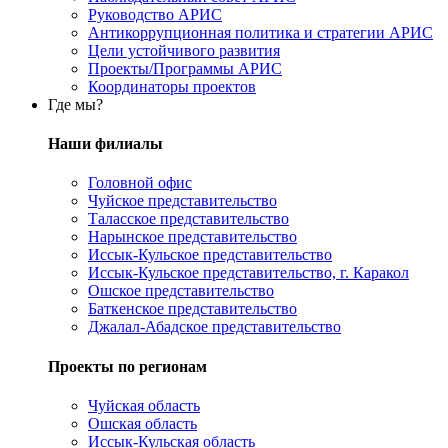
Руководство АРИС
Антикоррупционная политика и стратегии АРИС
Цели устойчивого развития
Проекты/Программы АРИС
Координаторы проектов
Где мы?
Наши филиалы
Головной офис
Чуйское представительство
Таласское представительство
Нарынское представительство
Иссык-Кульское представительство
Иссык-Кульское представительство, г. Каракол
Ошское представительство
Баткенское представительство
Джалал-Абадское представительство
Проекты по регионам
Чуйская область
Ошская область
Иссык-Кульская область