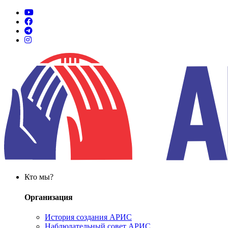
Кто мы?
Организация
История создания АРИС
Наблюдательный совет АРИС