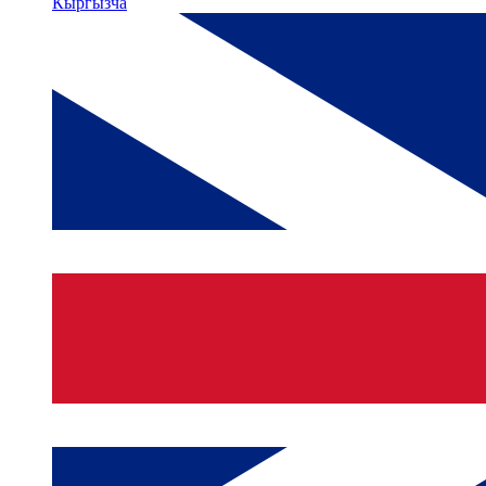
Кыргызча