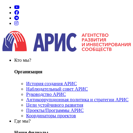
Кто мы?
Организация
История создания АРИС
Наблюдательный совет АРИС
Руководство АРИС
Антикоррупционная политика и стратегии АРИС
Цели устойчивого развития
Проекты/Программы АРИС
Координаторы проектов
Где мы?
Наши филиалы