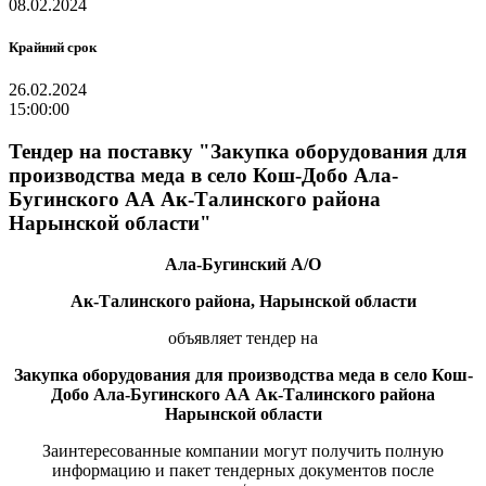
08.02.2024
Крайний срок
26.02.2024
15:00:00
Тендер на поставку "Закупка оборудования для
производства меда в село Кош-Добо Ала-
Бугинского АА Ак-Талинского района
Нарынской области"
Ала-Бугинский
А/О
Ак-Талинского
района, Нарынской области
объявляет тендер на
Закупка
оборудования
для
производства
меда в село
Кош-
Добо
Ала-Бугинского АА
Ак-Талинского
района
Нарынской
области
Заинтересованные компании могут получить полную
информацию и пакет тендерных документов после