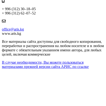
+ 996 (312) 30–18–05
+ 996 (312) 62–07–52
office@aris.kg
www.aris.kg
Все материалы сайта доступны для свободного копирования,
переработки и распространения на любом носителе и в любом
формате с обязательным указанием имени автора, для любых
целей, включая коммерческие
В случае необходимости, Вы можете пользоваться
материалами прежней версии сайта АРИС по ссылке