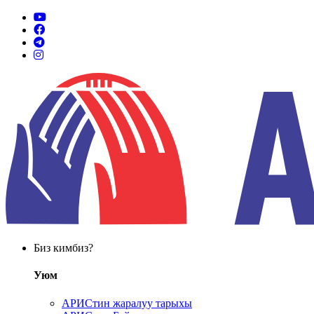
Биз кимбиз?
Уюм
АРИСтин жаралуу тарыхы