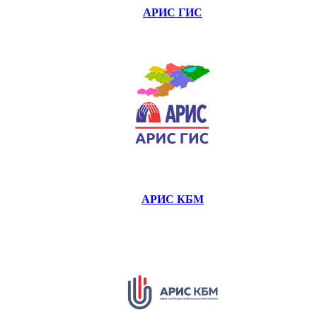
АРИС ГИС
АРИС КБМ