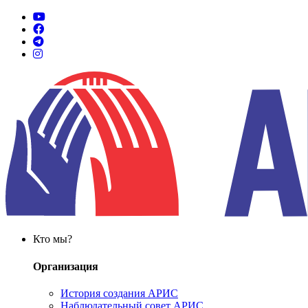
Кто мы?
Организация
История создания АРИС
Наблюдательный совет АРИС