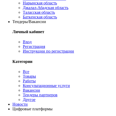
Нарынская область
Джалал-Абадская область
Таласская область
Баткенская область
Тендеры/Вакансии
Личный кабинет
Вход
Регистрация
Инструкции по регистрации
Категории
Все
Товары
Работы
Консультационные услуги
Вакансии
Тендеры партнеров
Другое
Новости
Цифровые платформы