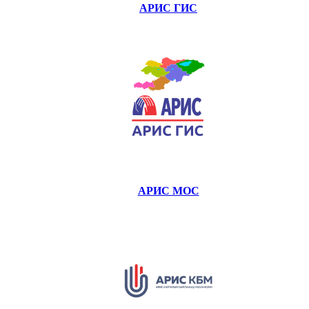
АРИС ГИС
АРИС МОС