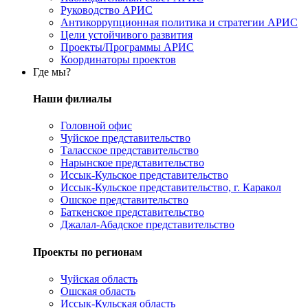
Руководство АРИС
Антикоррупционная политика и стратегии АРИС
Цели устойчивого развития
Проекты/Программы АРИС
Координаторы проектов
Где мы?
Наши филиалы
Головной офис
Чуйское представительство
Таласское представительство
Нарынское представительство
Иссык-Кульское представительство
Иссык-Кульское представительство, г. Каракол
Ошское представительство
Баткенское представительство
Джалал-Абадское представительство
Проекты по регионам
Чуйская область
Ошская область
Иссык-Кульская область