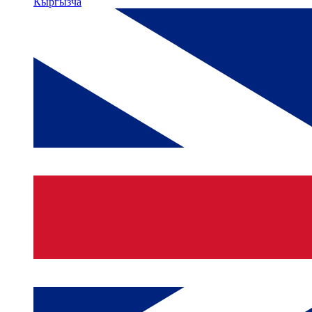
Кыргызча