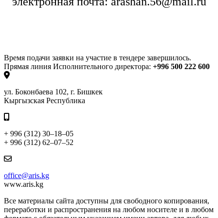
электронная почта:
arashan
.56@
mail
.
ru
Время подачи заявки на участие в тендере завершилось.
Прямая линия Исполнительного директора:
+996 500 222 600
ул. Боконбаева 102, г. Бишкек
Кыргызская Республика
+ 996 (312) 30–18–05
+ 996 (312) 62–07–52
office@aris.kg
www.aris.kg
Все материалы сайта доступны для свободного копирования,
переработки и распространения на любом носителе и в любом