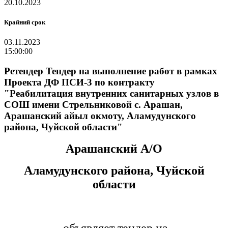
20.10.2023
Крайний срок
03.11.2023
15:00:00
Ретендер Тендер на выполнение работ в рамках
Проекта ДФ ПСИ-3 по контракту
"Реабилитация внутренних санитарных узлов в
СОШ имени Стрельниковой с. Арашан,
Арашанский айыл окмоту, Аламудунского
района, Чуйской области"
Арашанский А/О
Аламудунского района, Чуйской
области