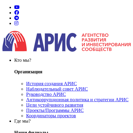
Кто мы?
Организация
История создания АРИС
Наблюдательный совет АРИС
Руководство АРИС
Антикоррупционная политика и стратегии АРИС
Цели устойчивого развития
Проекты/Программы АРИС
Координаторы проектов
Где мы?
Наши филиалы