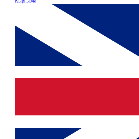
Кыргызча