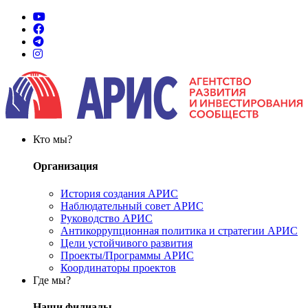
Кто мы?
Организация
История создания АРИС
Наблюдательный совет АРИС
Руководство АРИС
Антикоррупционная политика и стратегии АРИС
Цели устойчивого развития
Проекты/Программы АРИС
Координаторы проектов
Где мы?
Наши филиалы