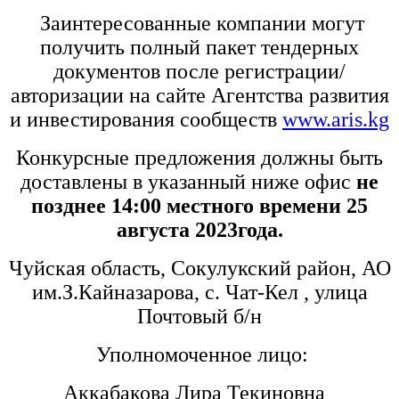
Заинтересованные компании могут
получить полный пакет тендерных
документов после регистрации/
авторизации на сайте Агентства развития
и инвестирования сообществ
www
.
aris
.
kg
Конкурсные предложения должны быть
доставлены в указанный ниже офис
не
позднее 14:00 местного времени 25
августа 2023года.
Чуйская область, Сокулукский район, АО
им.З.Кайназарова, с. Чат-Кел , улица
Почтовый б/н
Уполномоченное лицо
:
Аккабакова Лира Текиновна