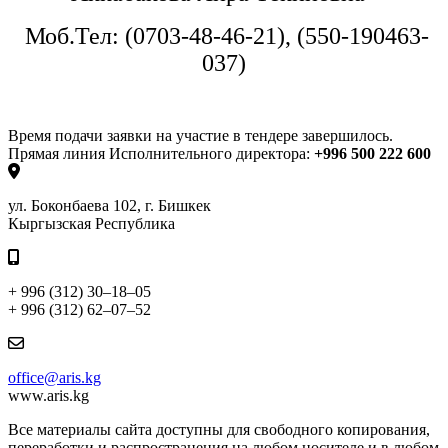
Моб.Тел:
(0703-48-46-21), (550-190463-
037)
Время подачи заявки на участие в тендере завершилось.
Прямая линия Исполнительного директора:
+996 500 222 600
ул. Боконбаева 102, г. Бишкек
Кыргызская Республика
+ 996 (312) 30–18–05
+ 996 (312) 62–07–52
office@aris.kg
www.aris.kg
Все материалы сайта доступны для свободного копирования,
переработки и распространения на любом носителе и в любом