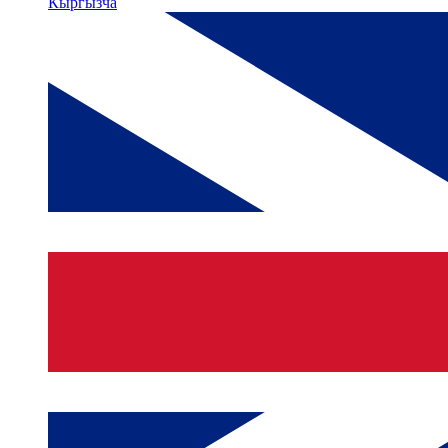
Кыргызча