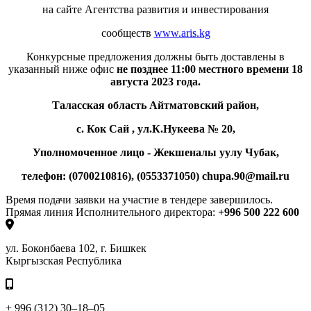
на сайте Агентства развития и инвестирования
сообществ
www.aris.kg
Конкурсные предложения должны быть доставлены в
указанный ниже офис
не позднее 11:00 местного времени 18
августа 2023 года.
Таласская область Айтматовский район,
с. Кок Сай , ул.К.Нукеева № 20,
Уполномоченное лицо - Жекшеналы уулу Чубак,
телефон: (0700210816), (0553371050)
chupa.90
@mail.ru
Время подачи заявки на участие в тендере завершилось.
Прямая линия Исполнительного директора:
+996 500 222 600
ул. Боконбаева 102, г. Бишкек
Кыргызская Республика
+ 996 (312) 30–18–05