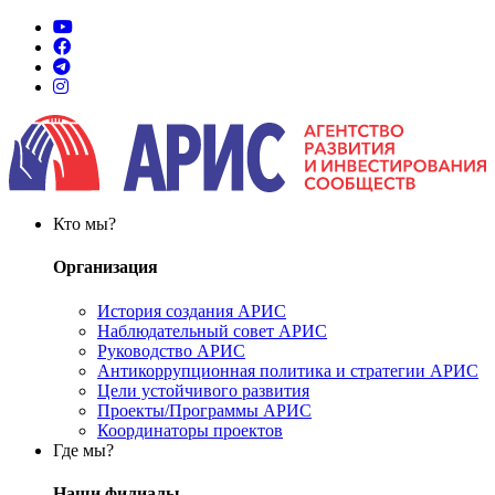
Кто мы?
Организация
История создания АРИС
Наблюдательный совет АРИС
Руководство АРИС
Антикоррупционная политика и стратегии АРИС
Цели устойчивого развития
Проекты/Программы АРИС
Координаторы проектов
Где мы?
Наши филиалы