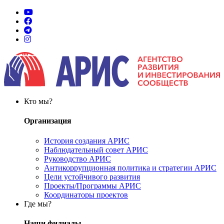
Кто мы?
Организация
История создания АРИС
Наблюдательный совет АРИС
Руководство АРИС
Антикоррупционная политика и стратегии АРИС
Цели устойчивого развития
Проекты/Программы АРИС
Координаторы проектов
Где мы?
Наши филиалы