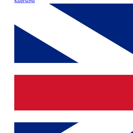
Кыргызча