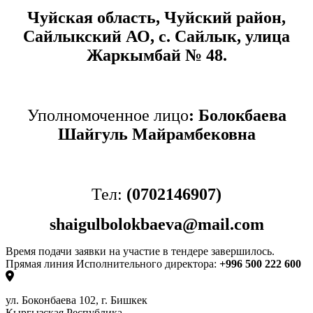
Чуйская область, Чуйский район,
Сайлыкский АО, с. Сайлык, улица
Жаркымбай № 48.
Уполномоченное лицо
: Болокбаева
Шайгуль Майрамбековна
Тел:
(0702146907)
shaigulbolokbaeva@mail.com
Время подачи заявки на участие в тендере завершилось.
Прямая линия Исполнительного директора:
+996 500 222 600
ул. Боконбаева 102, г. Бишкек
Кыргызская Республика