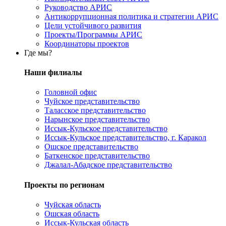
Руководство АРИС
Антикоррупционная политика и стратегии АРИС
Цели устойчивого развития
Проекты/Программы АРИС
Координаторы проектов
Где мы?
Наши филиалы
Головной офис
Чуйское представительство
Таласское представительство
Нарынское представительство
Иссык-Кульское представительство
Иссык-Кульское представительство, г. Каракол
Ошское представительство
Баткенское представительство
Джалал-Абадское представительство
Проекты по регионам
Чуйская область
Ошская область
Иссык-Кульская область