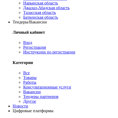
Нарынская область
Джалал-Абадская область
Таласская область
Баткенская область
Тендеры/Вакансии
Личный кабинет
Вход
Регистрация
Инструкции по регистрации
Категории
Все
Товары
Работы
Консультационные услуги
Вакансии
Тендеры партнеров
Другое
Новости
Цифровые платформы