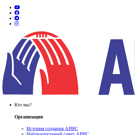
Кто мы?
Организация
История создания АРИС
Наблюдательный совет АРИС