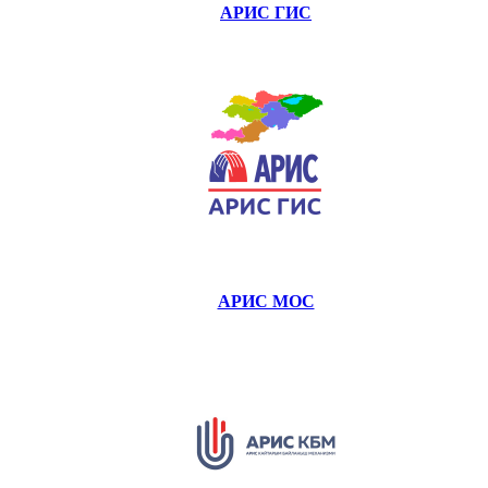
АРИС ГИС
АРИС МОС