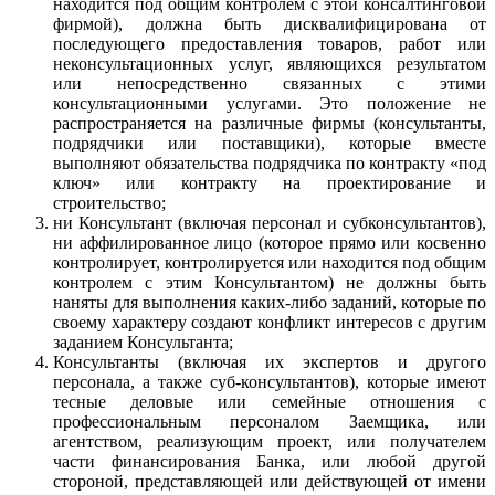
находится под общим контролем с этой консалтинговой
фирмой), должна быть дисквалифицирована от
последующего предоставления товаров, работ или
неконсультационных услуг, являющихся результатом
или непосредственно связанных с этими
консультационными услугами. Это положение не
распространяется на различные фирмы (консультанты,
подрядчики или поставщики), которые вместе
выполняют обязательства подрядчика по контракту «под
ключ» или контракту на проектирование и
строительство;
ни Консультант (включая персонал и субконсультантов),
ни аффилированное лицо (которое прямо или косвенно
контролирует, контролируется или находится под общим
контролем с этим Консультантом) не должны быть
наняты для выполнения каких-либо заданий, которые по
своему характеру создают конфликт интересов с другим
заданием Консультанта;
Консультанты (включая их экспертов и другого
персонала, а также суб-консультантов), которые имеют
тесные деловые или семейные отношения с
профессиональным персоналом Заемщика, или
агентством, реализующим проект, или получателем
части финансирования Банка, или любой другой
стороной, представляющей или действующей от имени