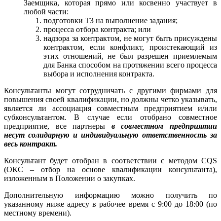
Заемщика, которая прямо или косвенно участвует в
любой части:
подготовки ТЗ на выполнение задания;
процесса отбора контракта; или
надзора за контрактом, не могут быть присуждены
контрактом, если конфликт, проистекающий из
этих отношений, не был разрешен приемлемым
для Банка способом на протяжении всего процесса
выбора и исполнения контракта.
Консультанты могут сотрудничать с другими фирмами для
повышения своей квалификации, но должны четко указывать,
является ли ассоциация совместным предприятием и/или
субконсультантом. В случае если отобрано совместное
предприятие, все партнеры
в совместном предприятии
несут солидарную и индивидуальную ответственность за
весь контракт.
Консультант будет отобран в соответствии с методом CQS
(ОКС – отбор на основе квалификации консультанта),
изложенным в Положении о закупках.
Дополнительную информацию можно получить по
указанному ниже адресу в рабочее время с 9:00 до 18:00 (по
местному времени).