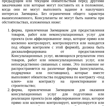
предыдущим или текущим обязательствам перед другими
заказчиками или которые могут поставить их в положение,
когда они не могут выполнить задание в наилучших
интересах Заемщика. Без ограничения общего характера
вышеизложенного, Консультанты не могут быть наняты при
обстоятельствах, изложенных ниже:
фирма, привлеченная Заемщиком для предоставления
товаров, работ или неконсультационных услуг для
проекта (или аффилированное лицо, которое прямо или
косвенно контролирует, контролируется или находится
под общим контролем с этой фирмой), должна быть
дисквалифицирована от предоставления
Консультационных услуг, являющихся результатом этих
товаров, работ или неконсультационных услуг, или
непосредственно связанных с ними. Это положение не
распространяется на различные фирмы (консультанты,
подрядчики или поставщики), которые вместе
выполняют обязательства подрядчика по контракту «под
ключ» или контракту на проектирование и
строительство;
фирма, привлеченная Заемщиком для оказания
консультационных услуг для подготовки или
реализации проекта (или аффилированное лицо, которое
прямо или косвенно контролирует, контролируется или