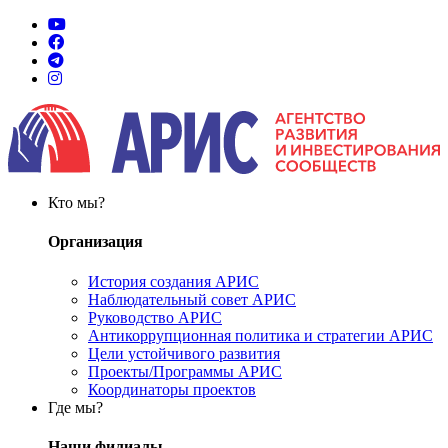
Кто мы?
Организация
История создания АРИС
Наблюдательный совет АРИС
Руководство АРИС
Антикоррупционная политика и стратегии АРИС
Цели устойчивого развития
Проекты/Программы АРИС
Координаторы проектов
Где мы?
Наши филиалы