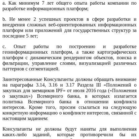
a. Как минимум 7 лет общего опыта работы компании по
разработке информационных платформ;
b. Не менее 2 успешных проектов в сфере разработки и
внедрения сложных веб-ориентированных информационных
платформ или приложений для государственных структур за
последние 5 лет;
c. Опыт работы по построению и разработке
геоинформационных платформ, а также картографических
платформ с динамическим рендерингом объектов, поиска и
фильтрации, управление слоями, визуализацией различных
паттернов с сегментацией.
Заинтересованные Консультанты должны обращать внимание
на параграфы 3.14, 3.16 и 3.17 Раздела III «Положений о
закупках для заемщиков IPF» от июля 2016 года («Положения
о закупках») Всемирного банка, в которых излагается
политика Всемирного банка в отношении конфликта
интересов. Кроме того, просим ссылаться на следующую
конкретную информацию о конфликте интересов, связанной с
настоящим заданием:
Консультанты не должны будут наняты для выполнения
каких-либо заданий, которые противоречили бы их