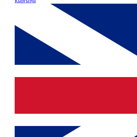
Кыргызча