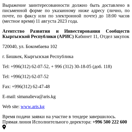
Выражение заинтересованности должно быть доставлено в
письменной форме по указанному ниже адресу (лично, по
почте, по факсу или по электронной почте) до 18:00 часов
(местное время) 11 августа 2023 года.
Агентство Развития и Инвестирования Сообществ
Кыргызской Республики (АРИС)
Кабинет 11, Отдел закупок
720040, ул. Бокомбаева 102
г. Бишкек, Кыргызская Республика
Tel: +996(312) 62-07-52, + 996 (312) 30-18-05 (доб. 118)
Tel: +996(312) 62-07-52
Fax: +996(312) 62-47-48
E-mail: simanalieva@aris.kg
Web site:
www.aris.kg
Время подачи заявки на участие в тендере завершилось.
Прямая линия Исполнительного директора:
+996 500 222 600