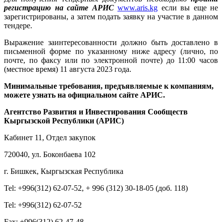
регистрацию на сайте АРИС
www.aris.kg
если вы еще не
зарегистрированы, а затем подать заявку на участие в данном
тендере.
Выражение заинтересованности должно быть доставлено в
письменной форме по указанному ниже адресу (лично, по
почте, по факсу или по электронной почте) до 11:00 часов
(местное время) 11 августа 2023 года.
Минимальные требования, предъявляемые к компаниям,
можете узнать на официальном сайте АРИС.
Агентство Развития и Инвестирования Сообществ
Кыргызской Республики (АРИС)
Кабинет 11, Отдел закупок
720040, ул. Боконбаева 102
г. Бишкек, Кыргызская Республика
Tel: +996(312) 62-07-52, + 996 (312) 30-18-05 (доб. 118)
Tel: +996(312) 62-07-52
Fax: +996(312) 62-47-48