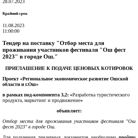
28.07.2023
Крайний срок
11.08.2023
11:00:00
Тендер на поставку "Отбор места для
проживания участников фестиваля "Ош фест
2023" в городе Ош."
ПРИГЛАШЕНИЕ К ПОДАЧЕ ЦЕНОВЫХ КОТИРОВОК
Проект «Региональное экономическое развитие Ошской
области и г.Ош»
в рамках под-компонента 3,2: «
Разработка туристического
продукта, маркетинг и продвижение
»
объявляет:
Отбор места для проживания участников фестиваля "Ош
фест 2023" в городе Ош.
Для получения тендерных документов необходимо
пройти