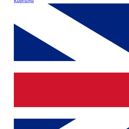
Кыргызча