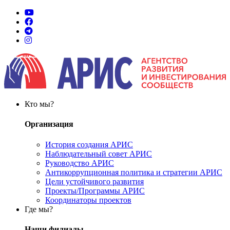
Кто мы?
Организация
История создания АРИС
Наблюдательный совет АРИС
Руководство АРИС
Антикоррупционная политика и стратегии АРИС
Цели устойчивого развития
Проекты/Программы АРИС
Координаторы проектов
Где мы?
Наши филиалы