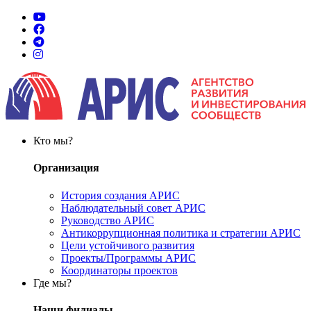
Кто мы?
Организация
История создания АРИС
Наблюдательный совет АРИС
Руководство АРИС
Антикоррупционная политика и стратегии АРИС
Цели устойчивого развития
Проекты/Программы АРИС
Координаторы проектов
Где мы?
Наши филиалы