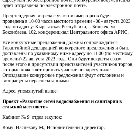
будет отправлена по электронной почте.
Пред тендерная встреча с участниками торгов будет
проведена в 10-00 часов местного времени «08» августа 2023
года по адресу: Кыргызская Республика, г. Бишкек, ул.
Боконбаева, 102, конференц-зал Центрального офиса АРИС.
Все конкурсные предложения должны сопровождаться
Гарантийной декларацией конкурсного предложения и быть
доставлены по указанному ниже адресу до 11:00 (по местному
времени) 22 августа 2023 года. Они будут вскрыты сразу
после этого в присутствии представителей участников торгов,
которые пожелают принять участие по адресу ниже.
Опоздавшие конкурсные предложения будут отклонены и
возвращены нераспечатанными.
Адрес, упомянутый выше:
Проект «Развитие сетей водоснабжения и санитарии в
сельской местности»
Кабинет № 9, отдел закупок;
Кому: Наспекову М., Исполнительный директор;