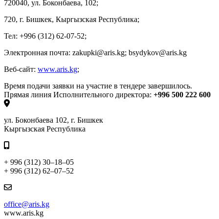
720040, ул. Боконбаева, 102;
720, г. Бишкек, Кыргызская Республика;
Тел: +996 (312) 62-07-52;
Электронная почта: zakupki@aris.kg; bsydykov@aris.kg
Веб-сайт:
www.aris.kg
;
Время подачи заявки на участие в тендере завершилось.
Прямая линия Исполнительного директора:
+996 500 222 600
ул. Боконбаева 102, г. Бишкек
Кыргызская Республика
+ 996 (312) 30–18–05
+ 996 (312) 62–07–52
office@aris.kg
www.aris.kg