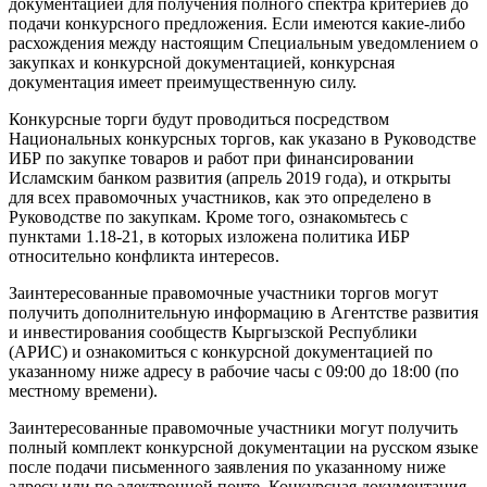
документацией для получения полного спектра критериев до
подачи конкурсного предложения. Если имеются какие-либо
расхождения между настоящим Специальным уведомлением о
закупках и конкурсной документацией, конкурсная
документация имеет преимущественную силу.
Конкурсные торги будут проводиться посредством
Национальных конкурсных торгов, как указано в Руководстве
ИБР по закупке товаров и работ при финансировании
Исламским банком развития (апрель 2019 года), и открыты
для всех правомочных участников, как это определено в
Руководстве по закупкам. Кроме того, ознакомьтесь с
пунктами 1.18-21, в которых изложена политика ИБР
относительно конфликта интересов.
Заинтересованные правомочные участники торгов могут
получить дополнительную информацию в Агентстве развития
и инвестирования сообществ Кыргызской Республики
(АРИС) и ознакомиться с конкурсной документацией по
указанному ниже адресу в рабочие часы с 09:00 до 18:00 (по
местному времени).
Заинтересованные правомочные участники могут получить
полный комплект конкурсной документации на русском языке
после подачи письменного заявления по указанному ниже
адресу или по электронной почте. Конкурсная документация