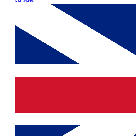
Кыргызча