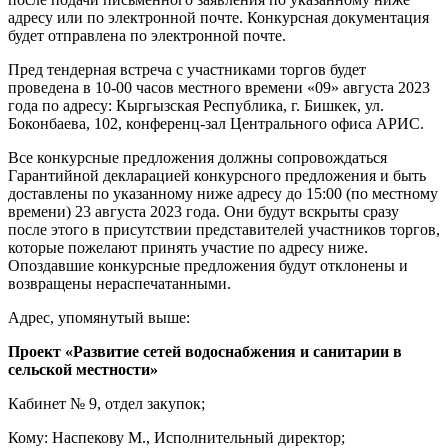
адресу или по электронной почте. Конкурсная документация
будет отправлена по электронной почте.
Пред тендерная встреча с участниками торгов будет
проведена в 10-00 часов местного времени «09» августа 2023
года по адресу: Кыргызская Республика, г. Бишкек, ул.
Боконбаева, 102, конференц-зал Центрального офиса АРИС.
Все конкурсные предложения должны сопровождаться
Гарантийной декларацией конкурсного предложения и быть
доставлены по указанному ниже адресу до 15:00 (по местному
времени) 23 августа 2023 года. Они будут вскрыты сразу
после этого в присутствии представителей участников торгов,
которые пожелают принять участие по адресу ниже.
Опоздавшие конкурсные предложения будут отклонены и
возвращены нераспечатанными.
Адрес, упомянутый выше:
Проект «Развитие сетей водоснабжения и санитарии в
сельской местности»
Кабинет № 9, отдел закупок;
Кому: Наспекову М., Исполнительный директор;