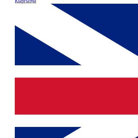
Кыргызча