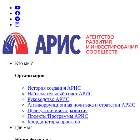
Кто мы?
Организация
История создания АРИС
Наблюдательный совет АРИС
Руководство АРИС
Антикоррупционная политика и стратегии АРИС
Цели устойчивого развития
Проекты/Программы АРИС
Координаторы проектов
Где мы?
Наши филиалы