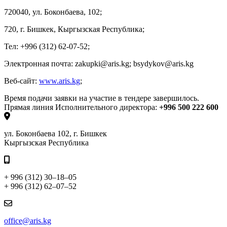
720040, ул. Боконбаева, 102;
720, г. Бишкек, Кыргызская Республика;
Тел: +996 (312) 62-07-52;
Электронная почта: zakupki@aris.kg; bsydykov@aris.kg
Веб-сайт:
www.aris.kg
;
Время подачи заявки на участие в тендере завершилось.
Прямая линия Исполнительного директора:
+996 500 222 600
ул. Боконбаева 102, г. Бишкек
Кыргызская Республика
+ 996 (312) 30–18–05
+ 996 (312) 62–07–52
office@aris.kg