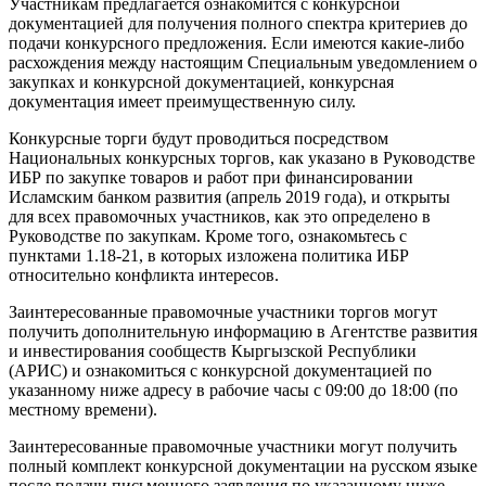
Участникам предлагается ознакомится с конкурсной
документацией для получения полного спектра критериев до
подачи конкурсного предложения. Если имеются какие-либо
расхождения между настоящим Специальным уведомлением о
закупках и конкурсной документацией, конкурсная
документация имеет преимущественную силу.
Конкурсные торги будут проводиться посредством
Национальных конкурсных торгов, как указано в Руководстве
ИБР по закупке товаров и работ при финансировании
Исламским банком развития (апрель 2019 года), и открыты
для всех правомочных участников, как это определено в
Руководстве по закупкам. Кроме того, ознакомьтесь с
пунктами 1.18-21, в которых изложена политика ИБР
относительно конфликта интересов.
Заинтересованные правомочные участники торгов могут
получить дополнительную информацию в Агентстве развития
и инвестирования сообществ Кыргызской Республики
(АРИС) и ознакомиться с конкурсной документацией по
указанному ниже адресу в рабочие часы с 09:00 до 18:00 (по
местному времени).
Заинтересованные правомочные участники могут получить
полный комплект конкурсной документации на русском языке
после подачи письменного заявления по указанному ниже