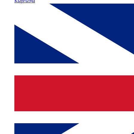
Кыргызча