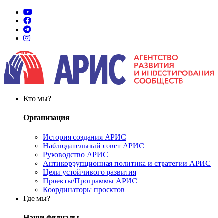
Кто мы?
Организация
История создания АРИС
Наблюдательный совет АРИС
Руководство АРИС
Антикоррупционная политика и стратегии АРИС
Цели устойчивого развития
Проекты/Программы АРИС
Координаторы проектов
Где мы?
Наши филиалы