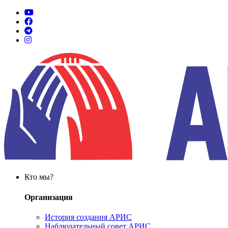
Кто мы?
Организация
История создания АРИС
Наблюдательный совет АРИС