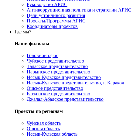
Руководство АРИС
Антикоррупционная политика и стратегии АРИС
Цели устойчивого развития
Проекты/Программы АРИС
Координаторы проектов
Где мы?
Наши филиалы
Головной офис
Чуйское представительство
Таласское представительство
Нарынское представительство
Иссык-Кульское представительство
Иссык-Кульское представительство, г. Каракол
Ошское представительство
Баткенское представительство
Джалал-Абадское представительство
Проекты по регионам
Чуйская область
Ошская область
Иссык-Кульская область