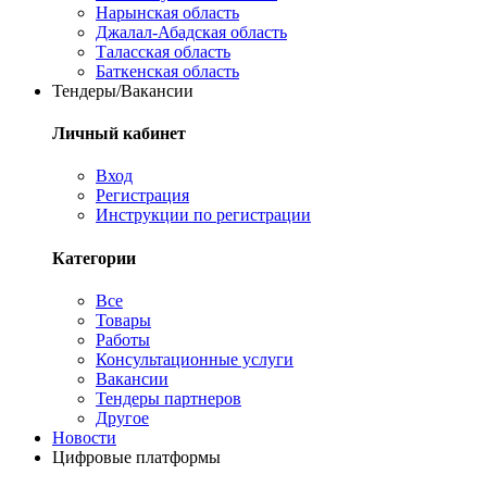
Нарынская область
Джалал-Абадская область
Таласская область
Баткенская область
Тендеры/Вакансии
Личный кабинет
Вход
Регистрация
Инструкции по регистрации
Категории
Все
Товары
Работы
Консультационные услуги
Вакансии
Тендеры партнеров
Другое
Новости
Цифровые платформы