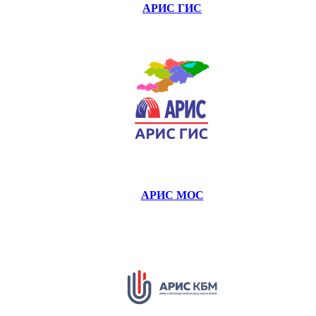
АРИС ГИС
АРИС МОС