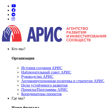
Кто мы?
Организация
История создания АРИС
Наблюдательный совет АРИС
Руководство АРИС
Антикоррупционная политика и стратегии АРИС
Цели устойчивого развития
Проекты/Программы АРИС
Координаторы проектов
Где мы?
Наши филиалы