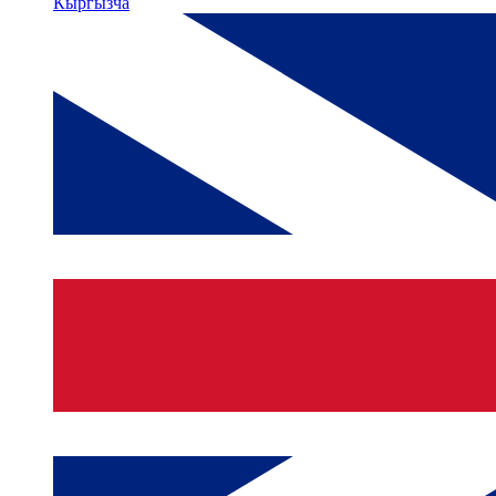
Кыргызча