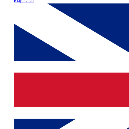
Кыргызча