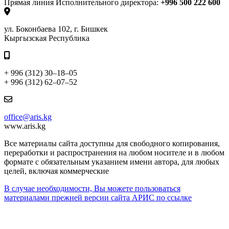
Прямая линия Исполнительного директора:
+996 500 222 600
ул. Боконбаева 102, г. Бишкек
Кыргызская Республика
+ 996 (312) 30–18–05
+ 996 (312) 62–07–52
office@aris.kg
www.aris.kg
Все материалы сайта доступны для свободного копирования,
переработки и распространения на любом носителе и в любом
формате с обязательным указанием имени автора, для любых
целей, включая коммерческие
В случае необходимости, Вы можете пользоваться
материалами прежней версии сайта АРИС по ссылке