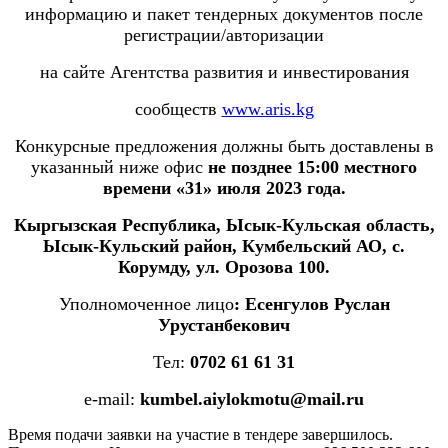
информацию и пакет тендерных документов после
регистрации/авторизации
на сайте Агентства развития и инвестирования
сообществ
www.aris.kg
Конкурсные предложения должны быть доставлены в
указанный ниже офис
не позднее 15:00 местного
времени «31» июля 2023 года.
Кыргызская Республика,
Ысык-Кульская область,
Ысы
к-Кульский район, Кумбельский АО, с.
Корумду, ул. Орозова
100.
Уполномоченное лицо
:
Есенгулов Руслан
Урустанбекович
Тел:
0702 61 61 31
e-mail:
kumbel
.
aiylokmotu
@
mail
.
ru
Время подачи заявки на участие в тендере завершилось.