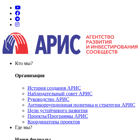
Кто мы?
Организация
История создания АРИС
Наблюдательный совет АРИС
Руководство АРИС
Антикоррупционная политика и стратегии АРИС
Цели устойчивого развития
Проекты/Программы АРИС
Координаторы проектов
Где мы?
Наши филиалы