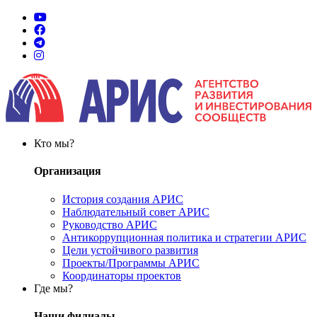
Кто мы?
Организация
История создания АРИС
Наблюдательный совет АРИС
Руководство АРИС
Антикоррупционная политика и стратегии АРИС
Цели устойчивого развития
Проекты/Программы АРИС
Координаторы проектов
Где мы?
Наши филиалы