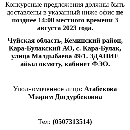
Конкурсные предложения должны быть
доставлены в указанный ниже офис
не
позднее 14:00 местного времени 3
августа 2023 года.
Чуйская область, Кеминский район,
Кара-Булакский АО, с. Кара-Булак,
улица Малдыбаева 49/1. ЗДАНИЕ
айыл окмоту, кабинет ФЭО.
Уполномоченное лицо
: Атабекова
Мээрим Догдурбековна
Тел:
(0507313514)