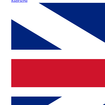
Кыргызча