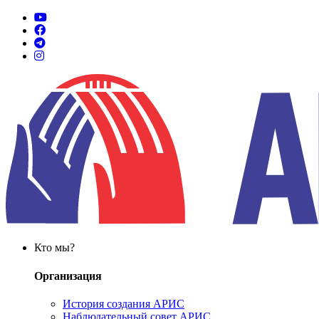
Кто мы?
Организация
История создания АРИС
Наблюдательный совет АРИС