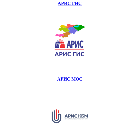
АРИС ГИС
АРИС МОС