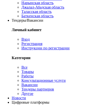
Нарынская область
Джалал-Абадская область
Таласская область
Баткенская область
Тендеры/Вакансии
Личный кабинет
Вход
Регистрация
Инструкции по регистрации
Категории
Все
Товары
Работы
Консультационные услуги
Вакансии
Тендеры партнеров
Другое
Новости
Цифровые платформы