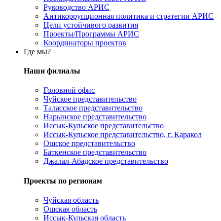
Руководство АРИС
Антикоррупционная политика и стратегии АРИС
Цели устойчивого развития
Проекты/Программы АРИС
Координаторы проектов
Где мы?
Наши филиалы
Головной офис
Чуйское представительство
Таласское представительство
Нарынское представительство
Иссык-Кульское представительство
Иссык-Кульское представительство, г. Каракол
Ошское представительство
Баткенское представительство
Джалал-Абадское представительство
Проекты по регионам
Чуйская область
Ошская область
Иссык-Кульская область