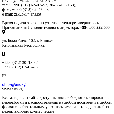
г. Ош, ул. Масалиева 73, 3 этаж.
тел.: + 996 (312) 62–07–52, 30–18–05 (153),
факс: + 996 (312) 62–47–48,
e-mail: zakupki@aris.kg
Время подачи заявки на участие в тендере завершилось.
Прямая линия Исполнительного директора:
+996 500 222 600
ул. Боконбаева 102, г. Бишкек
Кыргызская Республика
+ 996 (312) 30–18–05
+ 996 (312) 62–07–52
office@aris.kg
www.aris.kg
Все материалы сайта доступны для свободного копирования,
переработки и распространения на любом носителе и в любом
формате с обязательным указанием имени автора, для любых
целей, включая коммерческие