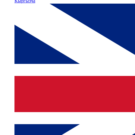
Кыргызча