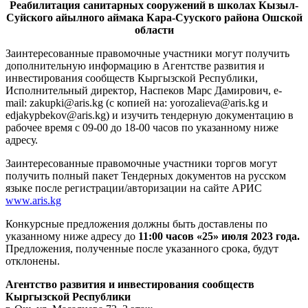
Реабилитация санитарных сооружений в школах Кызыл-
Суйского айылного аймака Кара-Сууского района Ошской
области
Заинтересованные правомочные участники могут получить
дополнительную информацию в Агентстве развития и
инвестирования сообществ Кыргызской Республики,
Исполнительный директор, Наспеков Марс Дамирович, e-
mail: zakupki@aris.kg (с копией на: yorozalieva@aris.kg и
edjakypbekov@aris.kg) и изучить тендерную документацию в
рабочее время с 09-00 до 18-00 часов по указанному ниже
адресу.
Заинтересованные правомочные участники торгов могут
получить полный пакет Тендерных документов на русском
языке после регистрации/авторизации на сайте АРИС
www.aris.kg
Конкурсные предложения должны быть доставлены по
указанному ниже адресу до
11:00 часов «25» июля 2023 года.
Предложения, полученные после указанного срока, будут
отклонены.
Агентство развития и инвестирования сообществ
Кыргызской Республики