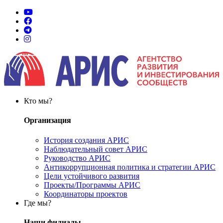
Кто мы?
Организация
История создания АРИС
Наблюдательный совет АРИС
Руководство АРИС
Антикоррупционная политика и стратегии АРИС
Цели устойчивого развития
Проекты/Программы АРИС
Координаторы проектов
Где мы?
Наши филиалы