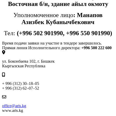
Восточная б/н, здание айыл окмоту
Уполномоченное лицо
: Манапов
Азизбек Кубанычбекович
Тел
:
(+996 502 901990, +996 550 901990)
Время подачи заявки на участие в тендере завершилось.
Прямая линия Исполнительного директора:
+996 500 222 600
ул. Боконбаева 102, г. Бишкек
Кыргызская Республика
+ 996 (312) 30–18–05
+ 996 (312) 62–07–52
office@aris.kg
www.aris.kg