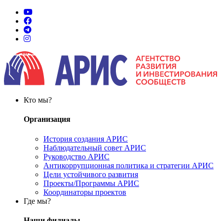
Кто мы?
Организация
История создания АРИС
Наблюдательный совет АРИС
Руководство АРИС
Антикоррупционная политика и стратегии АРИС
Цели устойчивого развития
Проекты/Программы АРИС
Координаторы проектов
Где мы?
Наши филиалы