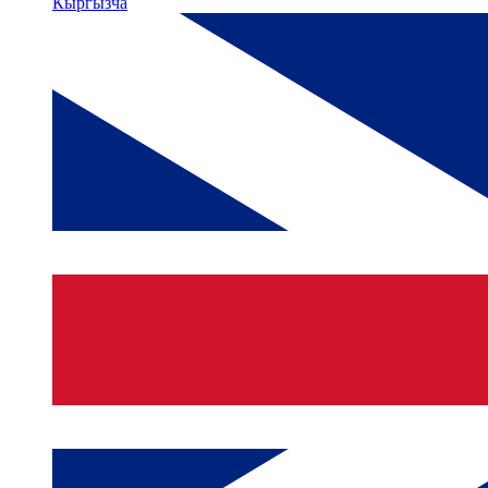
Кыргызча