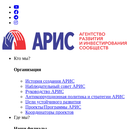
Кто мы?
Организация
История создания АРИС
Наблюдательный совет АРИС
Руководство АРИС
Антикоррупционная политика и стратегии АРИС
Цели устойчивого развития
Проекты/Программы АРИС
Координаторы проектов
Где мы?
Наши филиалы