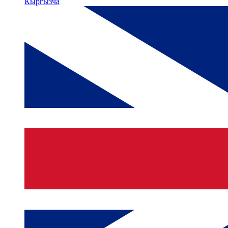
Кыргызча