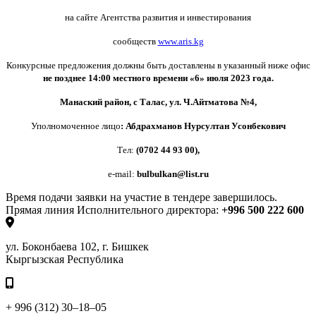
на сайте Агентства развития и инвестирования
сообществ
www.aris.kg
Конкурсные предложения должны быть доставлены в указанный ниже офис
не позднее 14:00 местного времени «6» июля 2023 года.
Манаский район, с Талас, ул. Ч.Айтматова №4,
Уполномоченное лицо
: Абдрахманов Нурсултан Усонбекович
Тел:
(0702 44 93 00),
e-mail:
bulbulkan@list.ru
Время подачи заявки на участие в тендере завершилось.
Прямая линия Исполнительного директора:
+996 500 222 600
ул. Боконбаева 102, г. Бишкек
Кыргызская Республика
+ 996 (312) 30–18–05