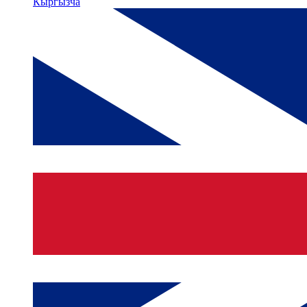
Кыргызча