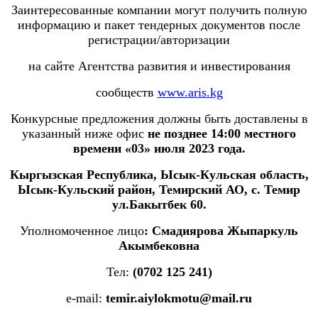
Заинтересованные компании могут получить полную
информацию и пакет тендерных документов после
регистрации/авторизации
на сайте Агентства развития и инвестирования
сообществ
www.aris.kg
Конкурсные предложения должны быть доставлены в
указанный ниже офис
не позднее 14:00 местного
времени «03» июля 2023 года.
Кыргызская Республика,
Ысык-Кульская область,
Ысык-Кульский район, Темирский АО, с. Темир
ул.Бакытбек 60.
Уполномоченное лицо
: Смадиярова Жыпаркуль
Акымбековна
Тел:
(
070
2 125 241
)
e-mail:
temir.aiylokmotu@mail.ru