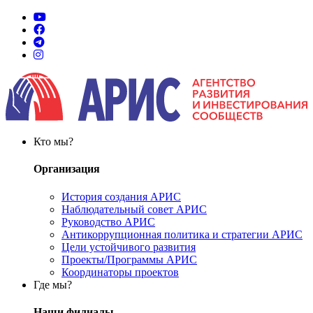
Кто мы?
Организация
История создания АРИС
Наблюдательный совет АРИС
Руководство АРИС
Антикоррупционная политика и стратегии АРИС
Цели устойчивого развития
Проекты/Программы АРИС
Координаторы проектов
Где мы?
Наши филиалы