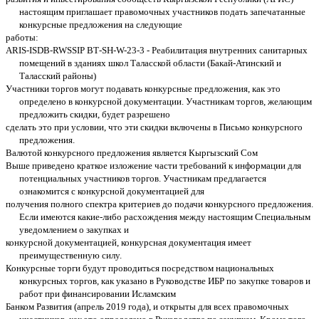
настоящим приглашает правомочных участников подать запечатанные
конкурсные предложения на следующие
работы:
ARIS-ISDB-RWSSIP
BT
-SH-W-23-3 - Реабилитация внутренних санитарных
помещений в зданиях школ Таласской области (Бакай-Атинский и
Таласский районы)
Участники торгов могут подавать конкурсные предложения, как это
определено в конкурсной документации. Участникам торгов, желающим
предложить скидки, будет разрешено
сделать это при условии, что эти скидки включены в Письмо конкурсного
предложения.
Валютой конкурсного предложения является Кыргызский Сом
Выше приведено краткое изложение части требований к информации для
потенциальных участников торгов. Участникам предлагается
ознакомится с конкурсной документацией для
получения полного спектра критериев до подачи конкурсного предложения.
Если имеются какие-либо расхождения между настоящим Специальным
уведомлением о закупках и
конкурсной документацией, конкурсная документация имеет
преимущественную силу.
Конкурсные торги будут проводиться посредством национальных
конкурсных торгов, как указано в Руководстве ИБР по закупке товаров и
работ при финансировании Исламским
Банком Развития (апрель 2019 года), и открыты для всех правомочных