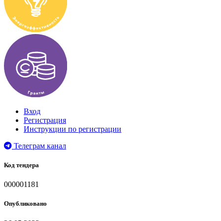
Вход
Регистрация
Инструкции по регистрации
Телеграм канал
Код тендера
000001181
Опубликовано