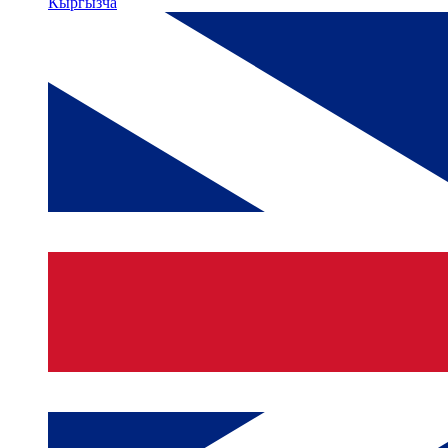
Кыргызча