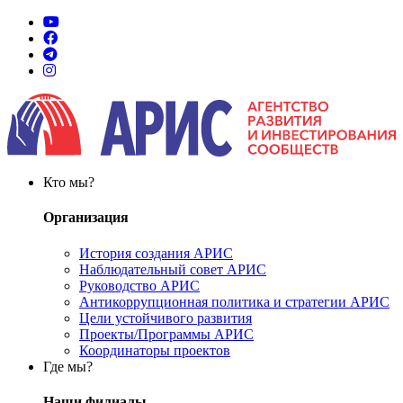
Кто мы?
Организация
История создания АРИС
Наблюдательный совет АРИС
Руководство АРИС
Антикоррупционная политика и стратегии АРИС
Цели устойчивого развития
Проекты/Программы АРИС
Координаторы проектов
Где мы?
Наши филиалы