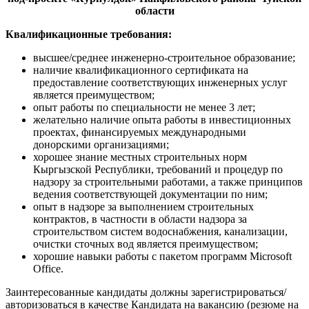
области
Квалификационные требования:
высшее/среднее инженерно-строительное образование;
наличие квалификационного сертификата на
предоставление соответствующих инженерных услуг
является преимуществом;
опыт работы по специальности не менее 3 лет;
желательно наличие опыта работы в инвестиционных
проектах, финансируемых международными
донорскими организациями;
хорошее знание местных строительных норм
Кыргызской Республики, требований и процедур по
надзору за строительными работами, а также принципов
ведения соответствующей документации по ним;
опыт в надзоре за выполнением строительных
контрактов, в частности в области надзора за
строительством систем водоснабжения, канализации,
очистки сточных вод является преимуществом;
хорошие навыки работы с пакетом программ Microsoft
Office.
Заинтересованные кандидаты должны зарегистрироваться/
авторизоваться в качестве Кандидата на вакансию (резюме на