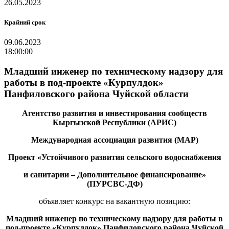
26.05.2023
Крайний срок
09.06.2023
18:00:00
Младший инженер по техническому надзору для
работы в под-проекте «Курпулдок»
Панфиловского района Чуйской области
Агентство развития и инвестирования сообществ
Кыргызской Республики (АРИС)
Международная ассоциация развития (МАР)
Проект «Устойчивого развития сельского водоснабжения
и санитарии – Дополнительное финансирование»
(ПУРСВС-ДФ)
объявляет конкурс на вакантную позицию:
Младший инженер по техническому надзору
для
работы в
под-проекте «Курпулдок» Панфиловского района Чуйской