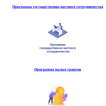
Программа государственно-частного сотрудничества
Программа малых грантов