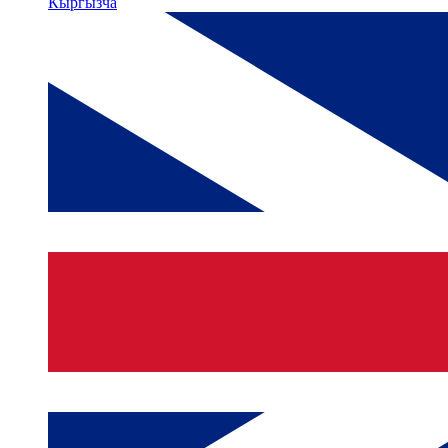
Кыргызча