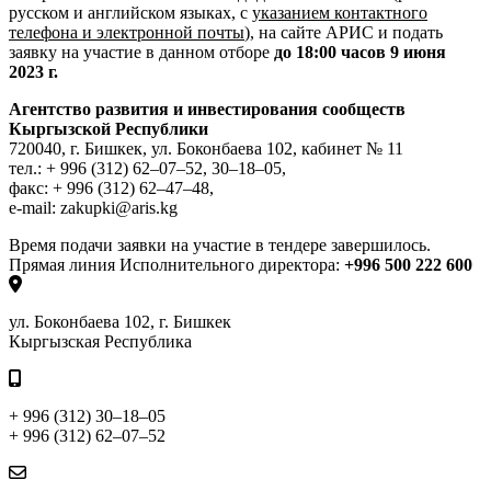
русском и английском языках, с
указанием контактного
телефона и электронной почты
), на сайте АРИС и подать
заявку на участие в данном отборе
до 18:00 часов 9 июня
2023 г.
Агентство развития и инвестирования сообществ
Кыргызской Республики
720040, г. Бишкек, ул. Боконбаева 102, кабинет № 11
тел.: + 996 (312) 62–07–52, 30–18–05,
факс: + 996 (312) 62–47–48,
e-mail: zakupki@aris.kg
Время подачи заявки на участие в тендере завершилось.
Прямая линия Исполнительного директора:
+996 500 222 600
ул. Боконбаева 102, г. Бишкек
Кыргызская Республика
+ 996 (312) 30–18–05
+ 996 (312) 62–07–52