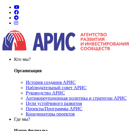
Кто мы?
Организация
История создания АРИС
Наблюдательный совет АРИС
Руководство АРИС
Антикоррупционная политика и стратегии АРИС
Цели устойчивого развития
Проекты/Программы АРИС
Координаторы проектов
Где мы?
Наши филиалы