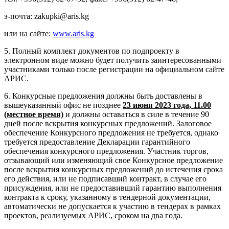
э-почта: zakupki@aris.kg
или на сайте:
www.aris.kg
5. Полный комплект документов по подпроекту в
электронном виде можно будет получить заинтересованными
участниками только после регистрации на официальном сайте
АРИС.
6. Конкурсные предложения должны быть доставлены в
вышеуказанный офис не позднее
23 июня 2023 года, 11.00
(местное время)
и должны оставаться в силе в течение 90
дней после вскрытия конкурсных предложений. Залоговое
обеспечение Конкурсного предложения не требуется, однако
требуется предоставление Декларации гарантийного
обеспечения конкурсного предложения. Участник торгов,
отзывающий или изменяющий свое Конкурсное предложение
после вскрытия конкурсных предложений до истечения срока
его действия, или не подписавший контракт, в случае его
присуждения, или не предоставивший гарантию выполнения
контракта к сроку, указанному в тендерной документации,
автоматически не допускается к участию в тендерах в рамках
проектов, реализуемых АРИС, сроком на два года.