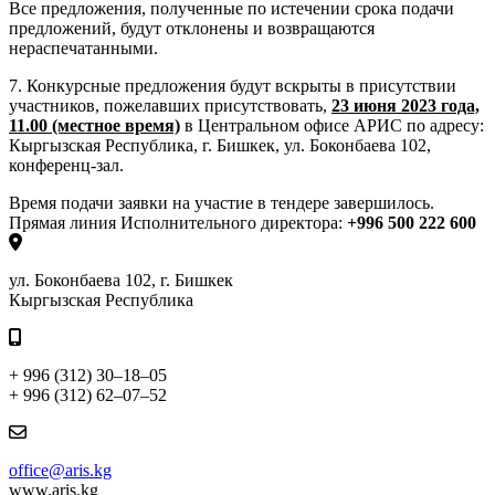
Все предложения, полученные по истечении срока подачи
предложений, будут отклонены и возвращаются
нераспечатанными.
7. Конкурсные предложения будут вскрыты в присутствии
участников, пожелавших присутствовать,
23
июня 2023
года,
11.00 (местное время)
в Центральном офисе АРИС по адресу:
Кыргызская Республика, г. Бишкек, ул. Боконбаева 102,
конференц-зал.
Время подачи заявки на участие в тендере завершилось.
Прямая линия Исполнительного директора:
+996 500 222 600
ул. Боконбаева 102, г. Бишкек
Кыргызская Республика
+ 996 (312) 30–18–05
+ 996 (312) 62–07–52
office@aris.kg
www.aris.kg