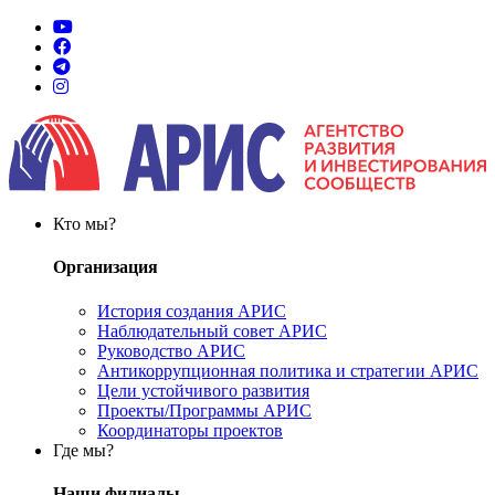
Кто мы?
Организация
История создания АРИС
Наблюдательный совет АРИС
Руководство АРИС
Антикоррупционная политика и стратегии АРИС
Цели устойчивого развития
Проекты/Программы АРИС
Координаторы проектов
Где мы?
Наши филиалы