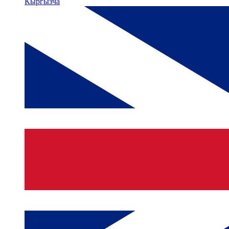
Кыргызча