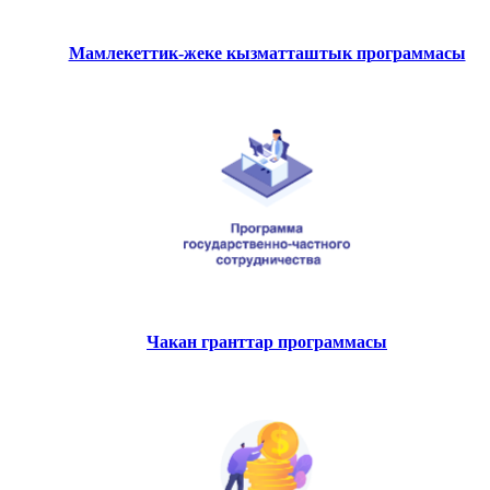
Мамлекеттик-жеке кызматташтык программасы
Чакан гранттар программасы