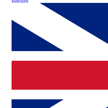
Кыргызча