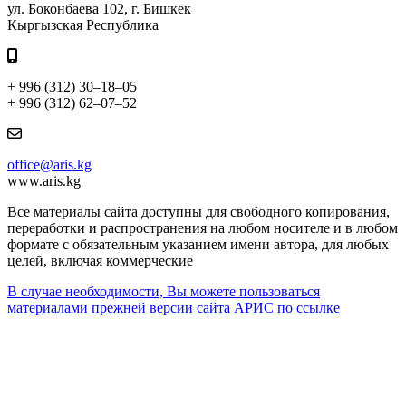
ул. Боконбаева 102, г. Бишкек
Кыргызская Республика
+ 996 (312) 30–18–05
+ 996 (312) 62–07–52
office@aris.kg
www.aris.kg
Все материалы сайта доступны для свободного копирования,
переработки и распространения на любом носителе и в любом
формате с обязательным указанием имени автора, для любых
целей, включая коммерческие
В случае необходимости, Вы можете пользоваться
материалами прежней версии сайта АРИС по ссылке