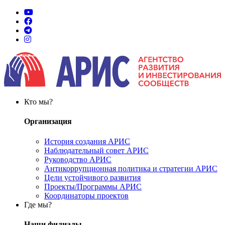
Кто мы?
Организация
История создания АРИС
Наблюдательный совет АРИС
Руководство АРИС
Антикоррупционная политика и стратегии АРИС
Цели устойчивого развития
Проекты/Программы АРИС
Координаторы проектов
Где мы?
Наши филиалы