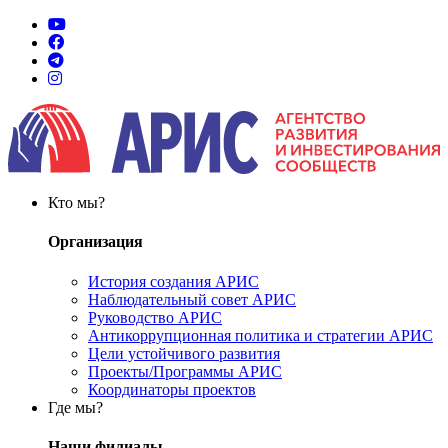
Кто мы?
Организация
История создания АРИС
Наблюдательный совет АРИС
Руководство АРИС
Антикоррупционная политика и стратегии АРИС
Цели устойчивого развития
Проекты/Программы АРИС
Координаторы проектов
Где мы?
Наши филиалы