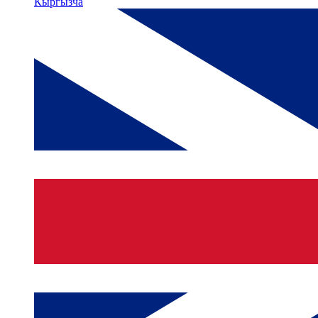
Кыргызча