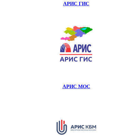
АРИС ГИС
АРИС МОС