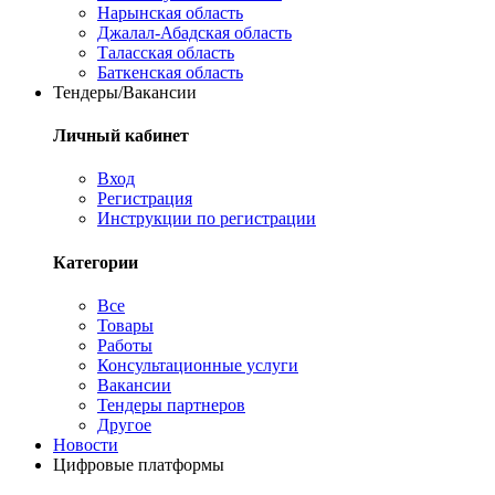
Нарынская область
Джалал-Абадская область
Таласская область
Баткенская область
Тендеры/Вакансии
Личный кабинет
Вход
Регистрация
Инструкции по регистрации
Категории
Все
Товары
Работы
Консультационные услуги
Вакансии
Тендеры партнеров
Другое
Новости
Цифровые платформы