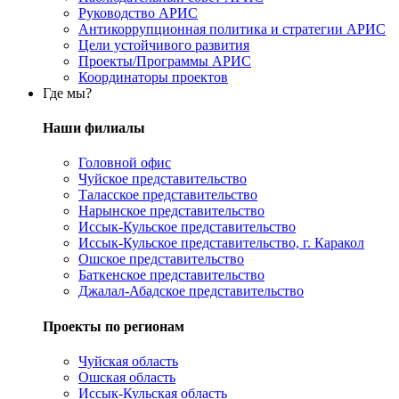
Руководство АРИС
Антикоррупционная политика и стратегии АРИС
Цели устойчивого развития
Проекты/Программы АРИС
Координаторы проектов
Где мы?
Наши филиалы
Головной офис
Чуйское представительство
Таласское представительство
Нарынское представительство
Иссык-Кульское представительство
Иссык-Кульское представительство, г. Каракол
Ошское представительство
Баткенское представительство
Джалал-Абадское представительство
Проекты по регионам
Чуйская область
Ошская область
Иссык-Кульская область